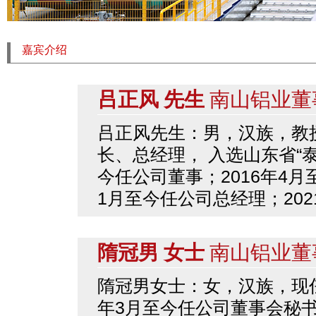
嘉宾介绍
吕正风 先生
南山铝业董
吕正风先生：男，汉族，教
长、总经理， 入选山东省“泰
今任公司董事；2016年4月至
1月至今任公司总经理；20
隋冠男 女士
南山铝业董
隋冠男女士：女，汉族，现任
年3月至今任公司董事会秘书