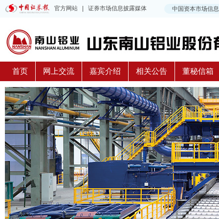
首页
网上交流
嘉宾介绍
相关公告
董秘信箱