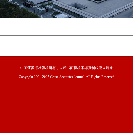
中国证券报社版权所有，未经书面授权不得复制或建立镜像
Copyright 2001-2025 China Securities Journal. All Rights Reserved