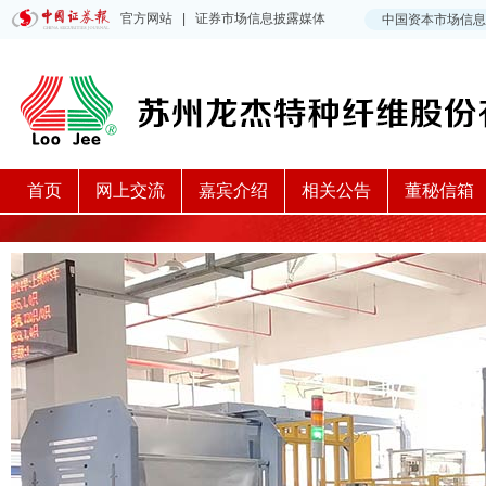
首页
网上交流
嘉宾介绍
相关公告
董秘信箱