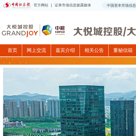
首页
网上交流
嘉宾介绍
相关公告
董秘信箱