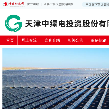
首页
网上交流
嘉宾介绍
相关公告
董秘信箱