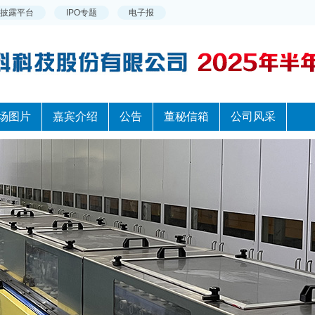
场图片
嘉宾介绍
公告
董秘信箱
公司风采