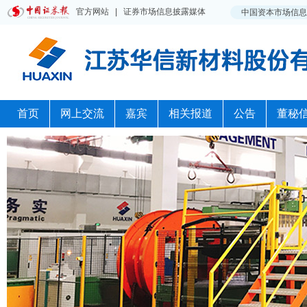
首页
网上交流
嘉宾
相关报道
公告
董秘