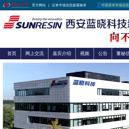
首页
网上交流
嘉宾介绍
视频
公告
董秘