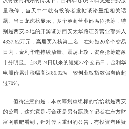
没有任何利好的情况下，金利华电3月25日更是强势放
量涨停，当天中午就有投资者发帖谈论重组相关话
题。当日龙虎榜显示，多个券商营业部席位抢筹，特
别是西安本地的开源证券西安太华路证券营业部买入
4337.62万元，高居买入榜第二名。在短短20多个交易
日内，金利华电持续放量、震荡上攻，资金抢筹迹象
十分明显。自3月24日以来的短短27个交易日，金利华
电股价累计涨幅高达86.02%，较创业板指数偏离值超
过70%。
值得注意的是，本次筹划重组标的恰恰就是西安
的公司，这究竟是巧合还是另有蹊跷？记者在东方财
富网股吧看到，针对停牌重组的公告，有投资者质疑