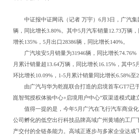
中证报中证网讯（记者 万宇）6月3日，广汽集团发
辆，同比增长3.80%。其中5月汽车销量12.73万辆
增长135%，5月出口28386辆，同比增长140%。
广汽埃安5月销量为31946辆，同比增长74.76%
月累计销量超13.64万辆，同比增长16.15%，其中5月
环比增长10.09%，1-5月累计销量同比增长6.58%至
由广汽与华为乾崑联合打造的启境首车GT7已于5
崑智驾授权体验中心+启境用户中心”双渠道模式建立
值得一提的是，今年5月广汽在飞行汽车商业化上取
公司孵化的低空出行科技品牌高域广州黄埔的工厂
产交付的全链条能力。高域正逐步与多家企业达成飞行