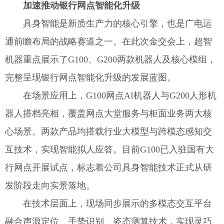
加速推动银行网点智能化升级
具身智能是新质生产力的核心引擎，也是广电运
通前瞻布局的战略赛道之一。在此次金交会上，超智
机器重点展示了G100、G200两款机器人及核心模组，
完整呈现银行网点智能化升级的发展蓝图。
在场景应用上，G100网点AI机器人与G200人形机
器人搭档亮相，覆盖网点大堂服务与柜面业务两大核
心场景。两款产品均搭载行业大模型与跨模态感知交
互技术，实现智能拟人应答。目前G100已入驻国有大
行网点开展试点，标志着公司具身智能技术正式从研
发阶段走向实景落地。
在技术层面上，现场同步展示的多模态交互平台
融合声源定位、手势识别、姿态测算技术，实现灵巧