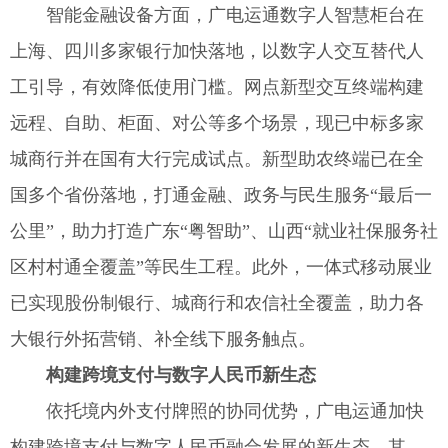
智能金融设备方面，广电运通数字人智慧柜台在
上海、四川多家银行加快落地，以数字人交互替代人
工引导，有效降低使用门槛。网点新型交互终端构建
远程、自助、柜面、对公等多个场景，现已中标多家
城商行并在国有大行完成试点。新型助农终端已在全
国多个省份落地，打通金融、政务与民生服务“最后一
公里”，助力打造广东“粤智助”、山西“就业社保服务社
区村村通全覆盖”等民生工程。此外，一体式移动展业
已实现股份制银行、城商行和农信社全覆盖，助力各
大银行外拓营销、补全线下服务触点。
构建跨境支付与数字人民币新生态
依托境内外支付牌照的协同优势，广电运通加快
构建跨境支付与数字人民币融合发展的新生态。其