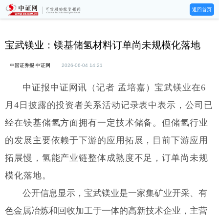
返回首页
宝武镁业：镁基储氢材料订单尚未规模化落地
中国证券报·中证网
2026-06-04 14:21
中证报中证网讯（记者 孟培嘉）宝武镁业在6
月4日披露的投资者关系活动记录表中表示，公司已
经在镁基储氢方面拥有一定技术储备。但储氢行业
的发展主要依赖于下游的应用拓展，目前下游应用
拓展慢，氢能产业链整体成熟度不足，订单尚未规
模化落地。
公开信息显示，宝武镁业是一家集矿业开采、有
色金属冶炼和回收加工于一体的高新技术企业，主营