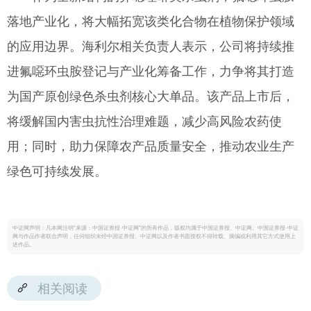
落地产业化，将大幅拓宽该类化合物在植物保护领域
的应用边界。海利尔相关负责人表示，公司将持续推
进氟噁环虫胺登记与产业化筹备工作，力争将其打造
为国产原创绿色杀虫剂核心大单品。该产品上市后，
将缓解国内害虫抗性治理难题，减少高风险农药使
用；同时，助力保障农产品质量安全，推动农业生产
绿色可持续发展。
中证网声明：凡本网注明“来源：中国证券报·中证网”的所有作品，版权均属于中国证券报、中证网。中国证券报·中证
网与作品作者联合声明，任何组织未经中国证券报、中证网以及作者书面授权不得转载、摘编或利用其它方式使用上
述作品。
相关阅读