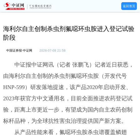
返回首页
海利尔自主创制杀虫剂氟噁环虫胺进入登记试验
阶段
中国证券报·中证网
2026-07-08 21:58
中证报中证网讯（记者 张鹏飞）记者近日获悉，
由海利尔自主创制的杀虫剂氟噁环虫胺（开发代号
HNP-599）研发落地提速，该产品2020年启动开发、
2023年获官方中文通用名，目前全面推进农药登记试
验，距离上市更近一步，有望成为国内自主农药创制
标杆品种，为全球抗性害虫治理提供国产新方案。
从产品性能来看，氟噁环虫胺杀虫谱覆盖鳞翅