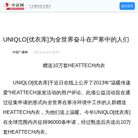
返回首页
UNIQLO[优衣库]为全世界奋斗在严寒中的人们
中国广播网
2013-12-13 16:07
赠送10万套HEATTECH内衣
UNIQLO[优衣库]于近日在线上公开了2013年“温暖传递
爱”HEATTECH派发活动的用户评论。此项公益活动旨在通
过征集申请的形式向全世界在寒冷环境中工作的人群赠送
HEATTECH内衣，为他们送上温暖。今年UNIQLO[优衣库]
在全球范围内共征得96000条申请，经过甄选后共送出10万
套HEATTECH内衣。