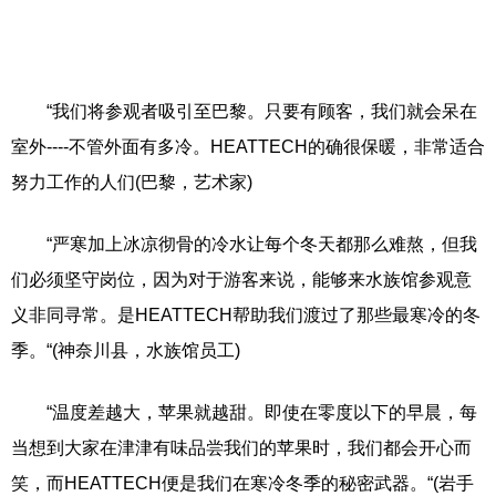
“我们将参观者吸引至巴黎。只要有顾客，我们就会呆在
室外----不管外面有多冷。HEATTECH的确很保暖，非常适合
努力工作的人们(巴黎，艺术家)
“严寒加上冰凉彻骨的冷水让每个冬天都那么难熬，但我
们必须坚守岗位，因为对于游客来说，能够来水族馆参观意
义非同寻常。是HEATTECH帮助我们渡过了那些最寒冷的冬
季。“(神奈川县，水族馆员工)
“温度差越大，苹果就越甜。即使在零度以下的早晨，每
当想到大家在津津有味品尝我们的苹果时，我们都会开心而
笑，而HEATTECH便是我们在寒冷冬季的秘密武器。“(岩手