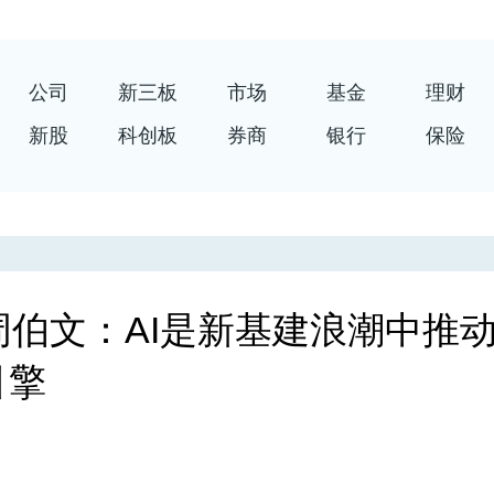
公司
新三板
市场
基金
理财
新股
科创板
券商
银行
保险
京东周伯文：AI是新基建浪潮中推
引擎