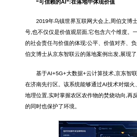
“可信赖的AI”:在落地中体现价值
2019年乌镇世界互联网大会上,周伯文博士在业
号,也不仅仅是价值观层面,它包含六个维度。
的社会责任与价值的体现:公平、价值对齐、
伯文博士从京东智联云的落地案例出发,展现了京
基于AI+5G+大数据+云计算技术,京东智
在济南先行区。该系统能够通过AI技术对烟火
地理位置,实时掌握农区农作物的焚烧动向,再
的同时也保护了环境。