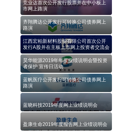
竞业达首次公开发行股票并在中小板上
市网上路演
齐翔腾达公开发行可转换公司债券网上
路演
江西宏柏新材料股份有限公司首次公开
发行A股并在主板上市网上投资者交流会
昊华能源2019年年度业绩说明会暨投资
者保护 宣传日活动
蓝帆医疗公开发行可转换公司债券网上
路演
蓝晓科技2019年度网上业绩说明会
盈康生命2019年度报告网上业绩说明会