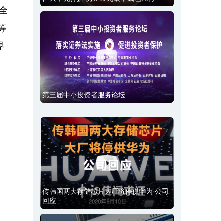
全
等
界
第三届中小投资者服务论坛
传韩国两大存储芯片大厂将停供华为 公司
回应