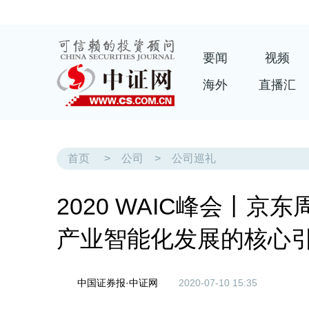
要闻
视频
海外
直播汇
首页
>
公司
>
公司巡礼
2020 WAIC峰会丨
产业智能化发展的核心
中国证券报·中证网
2020-07-10 15:35