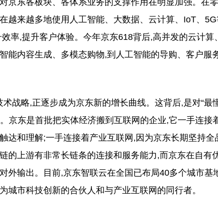
对京东各板块、各体系业务的支撑作用在明显加强。在
在越来越多地使用人工智能、大数据、云计算、IoT、5G
效率,提升客户体验。今年京东618背后,高并发的云计算
和智能内容生成、多模态购物,到人工智能的导购、客户服
术战略,正逐步成为京东新的增长曲线。这背后,是对“最
挥。京东是首批把实体经济搬到互联网的企业,它一手连接
触达和理解;一手连接着产业互联网,因为京东长期坚持全
业链的上游有非常长链条的连接和服务能力,而京东在自有
对外输出。目前,京东智联云在全国已布局40多个城市基地
成为城市科技创新的合伙人和与产业互联网的同行者。