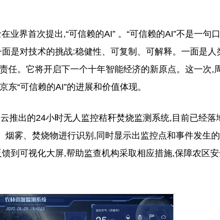
界首次提出,“可信赖的AI” 。“可信赖的AI”不是一句
一面是对技术的挑战:稳健性、可复制、可解释。一面是人
负责任。它将开启下一个十年智能经济的新原点。这一次,
东“可信赖的AI”的进展和价值体现。
联云推出的24小时无人监控秸秆焚烧监测系统,目前已经落
、烟雾、焚烧物进行识别,同时显示出监控点和事件发生的
反馈到可视化大屏,帮助监查机构采取相应措施,保障农区安