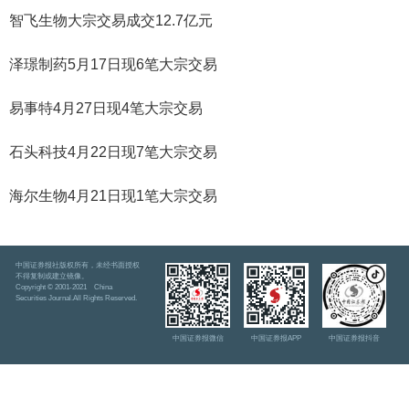
智飞生物大宗交易成交12.7亿元
泽璟制药5月17日现6笔大宗交易
易事特4月27日现4笔大宗交易
石头科技4月22日现7笔大宗交易
海尔生物4月21日现1笔大宗交易
中国证券报社版权所有，未经书面授权
不得复制或建立镜像。
Copyright © 2001-2021 China
Securities Journal.All Rights Reserved.
中国证券报微信
中国证券报APP
中国证券报抖音