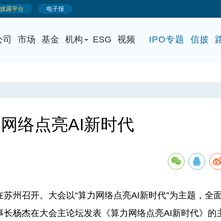
公司
市场
基金
机构
ESG
视频
IPO专题
信披
网络点亮AI新时代
在苏州召开。大会以“算力网络点亮AI新时代”为主题，全
长杨杰在大会主论坛发表《算力网络点亮AI新时代》的