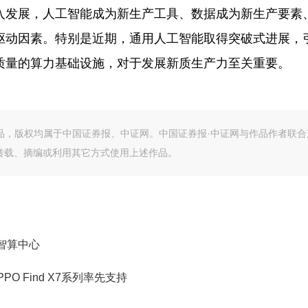
入发展，人工智能成为新生产工具、数据成为新生产要素
驱动因素。特别是近期，通用人工智能取得突破式进展，
质量的算力基础设施，对于发展新质生产力至关重要。
作品，版权均属于中国证券报、中证网。中国证券报·中证网与作品作者联合
转载、摘编或利用其它方式使用上述作品。
智算中心
O Find X7系列率先支持