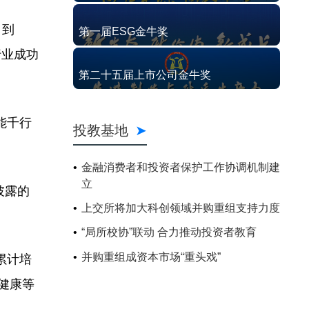
，到
第一届ESG金牛奖
行业成功
第二十五届上市公司金牛奖
能千行
投教基地
金融消费者和投资者保护工作协调机制建
立
披露的
上交所将加大科创领域并购重组支持力度
“局所校协”联动 合力推动投资者教育
并购重组成资本市场“重头戏”
累计培
健康等