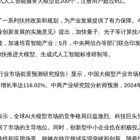
式人工智能服务大模型近200个，注册用户超过6亿。
一系列扶持政策和规划，为产业发展提供了有力保障。
业创新发展的实施意见》提出，加快量子、光子等计算技
能，加速培育智能产业；5月，中央网信办等部门联合印
，要加快推进大模型、生成式人工智能标准研制等。
型行业市场前景预测研究报告》显示，中国大模型产业市场
合增长率达116.02%。中商产业研究院分析师预测，2024
，全球AI大模型市场的竞争格局日益激烈。科技巨头
了市场的主导地位。同时，创新型中小企业也在积极投入
路线和应用场景，能够在特定领域实现突破和创新。随着