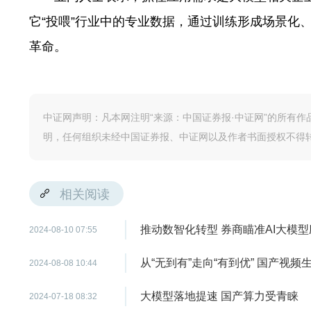
它“投喂”行业中的专业数据，通过训练形成场景化
革命。
中证网声明：凡本网注明“来源：中国证券报·中证网”的所有
明，任何组织未经中国证券报、中证网以及作者书面授权不得
相关阅读
推动数智化转型 券商瞄准AI大模
2024-08-10 07:55
从“无到有”走向“有到优” 国产视
2024-08-08 10:44
大模型落地提速 国产算力受青睐
2024-07-18 08:32