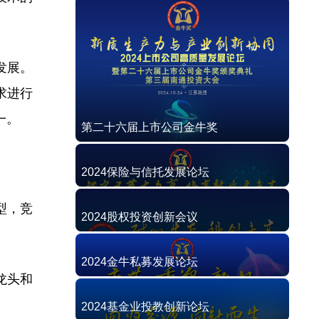
发展。
求进行
一。
第二十六届上市公司金牛奖
2024保险与信托发展论坛
型，竞
2024股权投资创新会议
2024金牛私募发展论坛
龙头和
2024基金业投教创新论坛