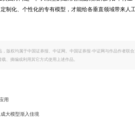
、定制化、个性化的专有模型，才能给各垂直领域带来人
作品，版权均属于中国证券报、中证网。中国证券报·中证网与作品作者联合
转载、摘编或利用其它方式使用上述作品。
型应用
频生成大模型渐入佳境