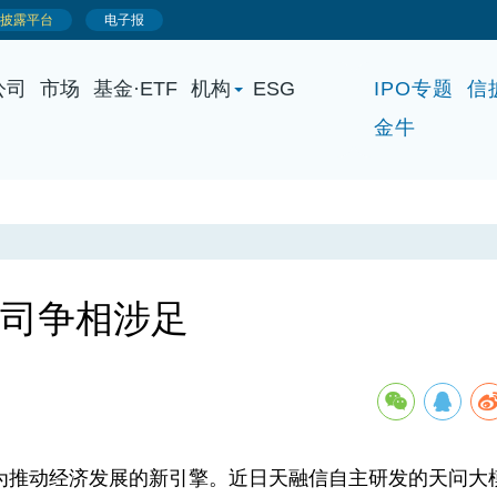
公司
市场
基金·ETF
机构
ESG
IPO专题
信
金牛
公司争相涉足
推动经济发展的新引擎。近日天融信自主研发的天问大