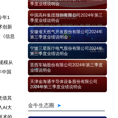
季度业绩说明会
中国高科集团股份有限公司2024年第三
今年1
季度业绩说明会
术创新
安徽省天然气开发股份有限公司2024年
发《信息
第三季度业绩说明会
宁波三星医疗电气股份有限公司2024年
第三季度业绩说明会
规模从
晋西车轴股份有限公司2024年第三季度
业绩说明会
年中国
天津金海通半导体设备股份有限公司
2024年第三季度业绩说明会
凭借其
金牛生态圈
AI大
技术的