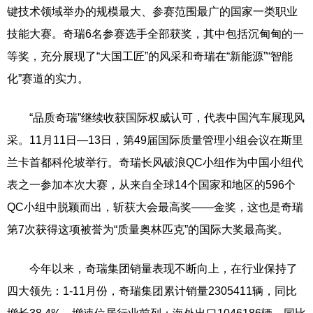
键技术领域举办的规模最大、参赛范围最广的国家一类职业
技能大赛。奇瑞6名参赛选手全部获奖，其中包括沉甸甸的一
等奖，充分展现了“大国工匠”的风采和奇瑞在“新能源”“智能
化”赛道的实力。
“品质奇瑞”继续收获国际权威认可，代表中国汽车展现风
采。11月11日—13日，第49届国际质量管理小组会议在斯里
兰卡首都科伦坡举行。奇瑞长风破浪QC小组作为中国小组代
表之一参加本次大赛，从来自全球14个国家和地区的596个
QC小组中脱颖而出，斩获大会最高奖——金奖，这也是奇瑞
第7次获得这项被誉为“质量奥林匹克”的国际大奖最高奖。
今年以来，奇瑞集团销量表现不断向上，在行业保持了
四大领先：1-11月份，奇瑞集团累计销量2305411辆，同比