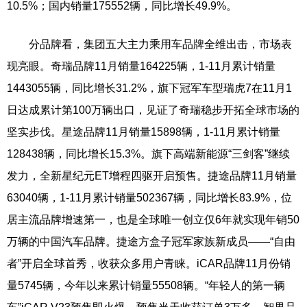
10.5%；国内销量175552辆，同比增长49.9%。
分品牌看，集团五大主力乘用车品牌全维出击，市场表
现亮眼。奇瑞品牌11月销量164225辆，1-11月累计销量
1443055辆，同比增长31.2%，旗下冠军车型瑞虎7在11月1
日达成累计第100万辆出口，见证了奇瑞稳步开拓全球市场的
坚实步伐。星途品牌11月销量15898辆，1-11月累计销量
128438辆，同比增长15.3%。旗下高端新能源“三剑客”继续
发力，全新星纪元ET增程四驱开启预售。捷途品牌11月销量
63040辆，1-11月累计销量502367辆，同比增长83.9%，位
居主流品牌增速第一，也是全球唯一创立仅6年就实现年销50
万辆的中国汽车品牌。捷途方盒子冠军家族新成员——“自由
者”开启全球首秀，收获众多用户青睐。iCAR品牌11月份销
量5745辆，今年以来累计销量55508辆。“年轻人的第一辆