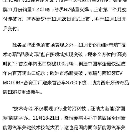
车”iCAR V23预售即火爆，预售当天收获订单3万多。智界品
牌11月份销量11401辆，智界R7销量火爆，上市第二个月交
付即破万。智界新S7于11月26日正式上市，并于12月1日开
启交付。
除各品牌出色的市场表现之外，11月份的“国际奇瑞”“技
术奇瑞”“品质奇瑞”也在多领域实现突破，迎来全方位的“高光
时刻”：首次年内出口突破100万辆，创造中国车企最快达成
年内百万辆出口纪录；欧洲市场新突破，奇瑞与西班牙EV
MOTORS合资工厂迎来首台车S700下线，助力西班牙传奇品
牌EBRO重焕新生。
“技术奇瑞”不仅展现了行业前沿科技，还助力新能源“国
赛”圆满举办。11月18-21日，奇瑞参与协办了第四届全国新
能源汽车关键技术技能大赛，这也是国内面向新能源汽车关