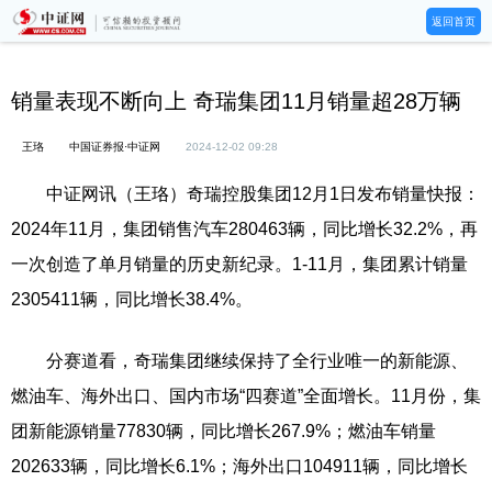
返回首页
销量表现不断向上 奇瑞集团11月销量超28万辆
王珞
中国证券报·中证网
2024-12-02 09:28
中证网讯（王珞）奇瑞控股集团12月1日发布销量快报：
2024年11月，集团销售汽车280463辆，同比增长32.2%，再
一次创造了单月销量的历史新纪录。1-11月，集团累计销量
2305411辆，同比增长38.4%。
分赛道看，奇瑞集团继续保持了全行业唯一的新能源、
燃油车、海外出口、国内市场“四赛道”全面增长。11月份，集
团新能源销量77830辆，同比增长267.9%；燃油车销量
202633辆，同比增长6.1%；海外出口104911辆，同比增长