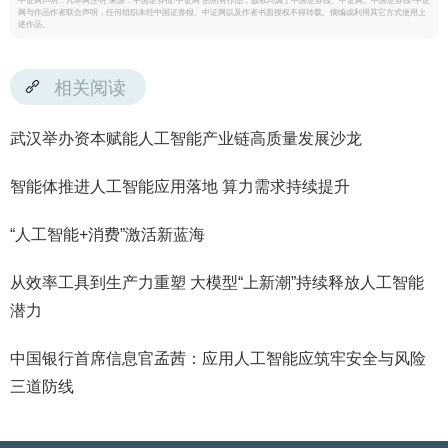
中证网声明：凡本网注明“来源：中国证券报·中证网”的所有作品，版权均属于中国证券报、中证网。中国证券报·中证
网与作品作者联合声明，任何组织未经中国证券报、中证网以及作者书面授权不得转载、摘编或利用其它方式使用上
述作品。
相关阅读
武汉举办资本赋能人工智能产业链高质量发展沙龙
智能体推进人工智能应用落地 算力需求持续提升
“人工智能+消费”激活新蓝海
从效率工具到生产力重塑 大模型“上新潮”持续释放人工智能
潜力
中国银行首席信息官孟茜：应用人工智能应筑牢安全与风险
三道防线