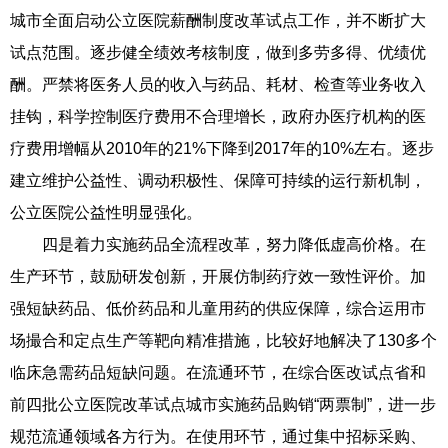
城市全面启动公立医院薪酬制度改革试点工作，并不断扩大
试点范围。逐步健全绩效考核制度，做到多劳多得、优绩优
酬。严禁将医务人员的收入与药品、耗材、检查等业务收入
挂钩，科学控制医疗费用不合理增长，政府办医疗机构的医
疗费用增幅从2010年的21%下降到2017年的10%左右。逐步
建立维护公益性、调动积极性、保障可持续的运行新机制，
公立医院公益性明显强化。
四是着力实施药品全流程改革，努力降低虚高价格。在
生产环节，鼓励研发创新，开展仿制药疗效一致性评价。加
强短缺药品、低价药品和儿童用药的供应保障，综合运用市
场撮合和定点生产等靶向精准措施，比较好地解决了130多个
临床急需药品短缺问题。在流通环节，在综合医改试点省和
前四批公立医院改革试点城市实施药品购销“两票制”，进一步
规范流通领域各方行为。在使用环节，通过集中招标采购、