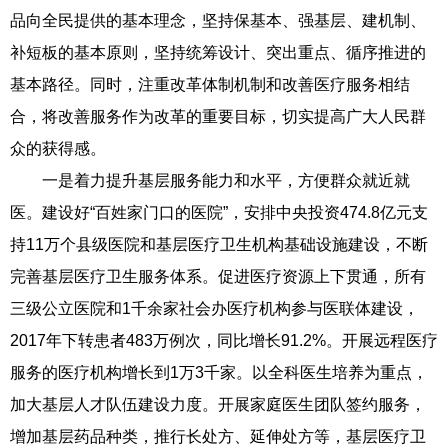
品向全民提供的基本理念，坚持保基本、强基层、建机制、
补短板的基本原则，坚持统筹设计、突出重点、循序推进的
基本路径。同时，注重改革体制机制和改善医疗服务相结
合，将改善服务作为改革的重要目标，切实提高广大人民群
众的获得感。
一是着力提升基层服务能力和水平，方便群众就近就
医。建设好“百姓家门口的医院”，安排中央投资474.8亿元支
持11万个县级医院和基层医疗卫生机构基础设施建设，不断
完善基层医疗卫生服务体系。促进医疗资源上下贯通，所有
三级公立医院和1千余家社会办医疗机构参与医联体建设，
2017年下转患者483万例次，同比增长91.2%。开展远程医疗
服务的医疗机构增长到1万3千家。以全科医生培养为重点，
加大基层人才队伍建设力度。开展家庭医生团队签约服务，
增加基层药品种类，推行长处方、延伸处方等，基层医疗卫