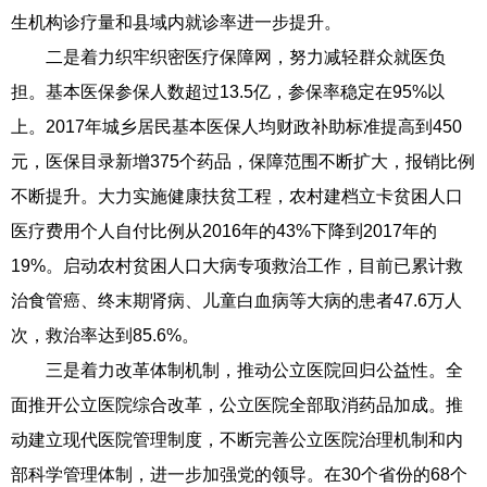
生机构诊疗量和县域内就诊率进一步提升。
二是着力织牢织密医疗保障网，努力减轻群众就医负
担。基本医保参保人数超过13.5亿，参保率稳定在95%以
上。2017年城乡居民基本医保人均财政补助标准提高到450
元，医保目录新增375个药品，保障范围不断扩大，报销比例
不断提升。大力实施健康扶贫工程，农村建档立卡贫困人口
医疗费用个人自付比例从2016年的43%下降到2017年的
19%。启动农村贫困人口大病专项救治工作，目前已累计救
治食管癌、终末期肾病、儿童白血病等大病的患者47.6万人
次，救治率达到85.6%。
三是着力改革体制机制，推动公立医院回归公益性。全
面推开公立医院综合改革，公立医院全部取消药品加成。推
动建立现代医院管理制度，不断完善公立医院治理机制和内
部科学管理体制，进一步加强党的领导。在30个省份的68个