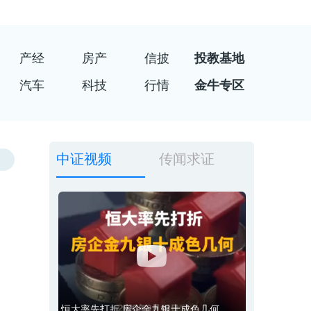
产经
房产
信披
投教基地
汽车
科技
行情
金牛专区
中证视频
传闻求证
恒大率先打折 房企金九银十成色几何