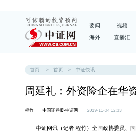
要闻
视频
海外
直播汇
首页
>
首页
>
中证快讯
周延礼：外资险企在华资
程竹
中国证券报·中证网
2019-11-04 12:33
中证网讯（记者 程竹）全国政协委员、国