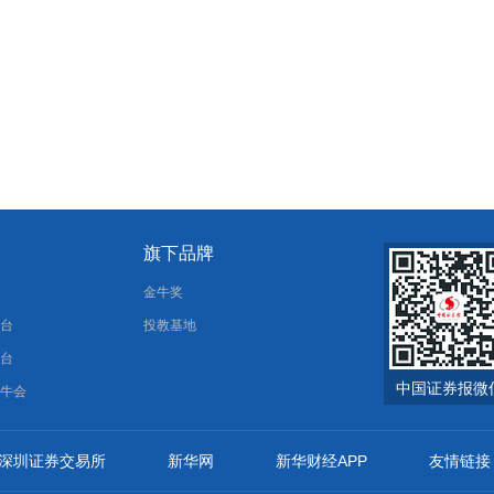
旗下品牌
报
金牛奖
平台
投教基地
平台
中国证券报微
金牛会
深圳证券交易所
新华网
新华财经APP
友情链接