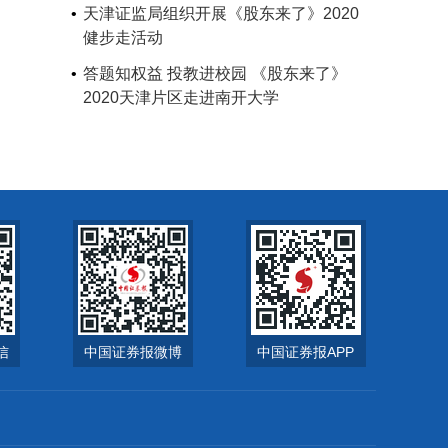
天津证监局组织开展《股东来了》2020
健步走活动
答题知权益 投教进校园 《股东来了》
2020天津片区走进南开大学
信
中国证券报微博
中国证券报APP