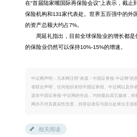
在“首届陆家嘴国际再保险会议”上表示，截止到
保险机构和131家代表处。世界五百强中的
的资产总额大约占7%。
周延礼指出，目前全球保险业的增长都是低
的保险业仍然可以保持10%-15%的增速。
中证网声明：凡本网注明“来源：中国证券报·中证网”
者联合声明，任何组织未经中国证券报、中证网以及作
源非中国证券报·中证网的作品，均转载自其它媒体，
网亦不对其真实性负责，持异议者应与原出处单位主张
相关阅读