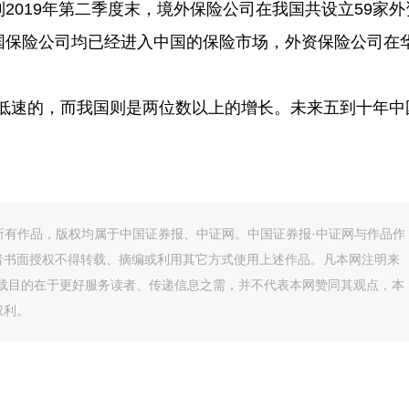
2019年第二季度末，境外保险公司在我国共设立59家外
外国保险公司均已经进入中国的保险市场，外资保险公司在
速的，而我国则是两位数以上的增长。未来五到十年中
的所有作品，版权均属于中国证券报、中证网。中国证券报·中证网与作品作
者书面授权不得转载、摘编或利用其它方式使用上述作品。凡本网注明来
转载目的在于更好服务读者、传递信息之需，并不代表本网赞同其观点，本
权利。