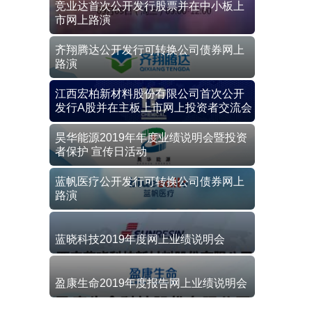
竞业达首次公开发行股票并在中小板上
市网上路演
齐翔腾达公开发行可转换公司债券网上
路演
江西宏柏新材料股份有限公司首次公开
发行A股并在主板上市网上投资者交流会
昊华能源2019年年度业绩说明会暨投资
者保护 宣传日活动
蓝帆医疗公开发行可转换公司债券网上
路演
蓝晓科技2019年度网上业绩说明会
盈康生命2019年度报告网上业绩说明会