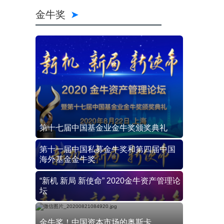
金牛奖
第十七届中国基金业金牛奖颁奖典礼
第十一届中国私募金牛奖和第四届中国
海外基金金牛奖
“新机 新局 新使命” 2020金牛资产管理论
坛
金牛奖！中国资本市场的奥斯卡