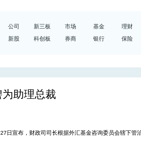
公司
新三板
市场
基金
理财
新股
科创板
券商
银行
保险
碧为助理总裁
27日宣布，财政司司长根据外汇基金咨询委员会辖下管