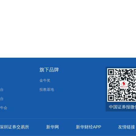
旗下品牌
报
金牛奖
平台
投教基地
平台
中国证券报微
金牛会
深圳证券交易所
新华网
新华财经APP
友情链接