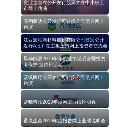
竞业达首次公开发行股票并在中小板上
市网上路演
齐翔腾达公开发行可转换公司债券网上
路演
江西宏柏新材料股份有限公司首次公开
发行A股并在主板上市网上投资者交流会
昊华能源2019年年度业绩说明会暨投资
者保护 宣传日活动
蓝帆医疗公开发行可转换公司债券网上
路演
蓝晓科技2019年度网上业绩说明会
盈康生命2019年度报告网上业绩说明会