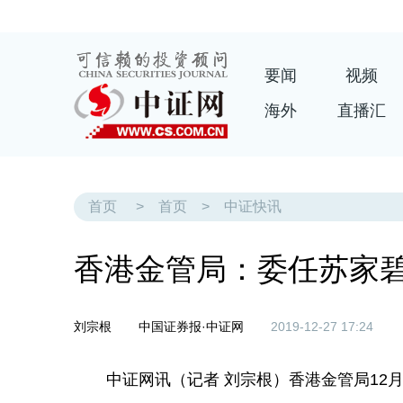
要闻
视频
海外
直播汇
首页
>
首页
>
中证快讯
香港金管局：委任苏家
刘宗根
中国证券报·中证网
2019-12-27 17:24
中证网讯（记者 刘宗根）香港金管局12月