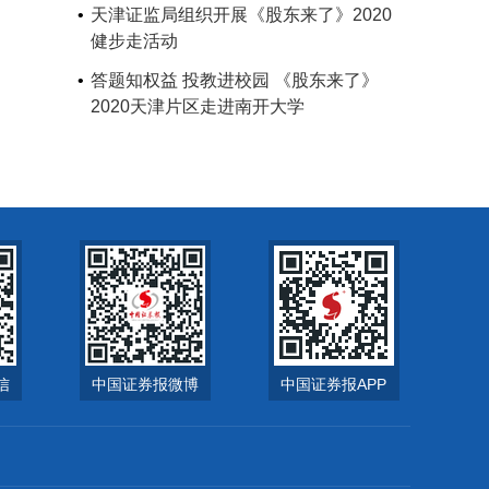
天津证监局组织开展《股东来了》2020
健步走活动
答题知权益 投教进校园 《股东来了》
2020天津片区走进南开大学
信
中国证券报微博
中国证券报APP