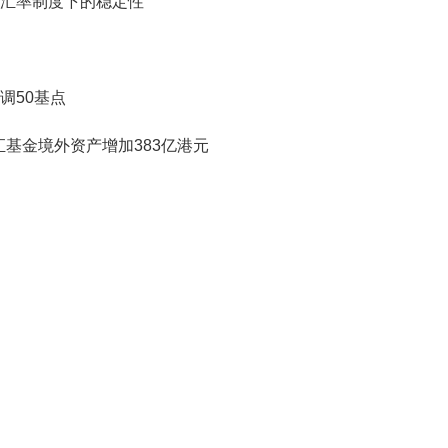
汇率制度下的稳定性
调50基点
汇基金境外资产增加383亿港元