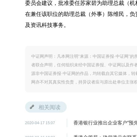
委员会建议，批准委任苏家碧为助理总裁（机构
在兼任该职位的助理总裁（外事）陈维民，负
及资讯科技事务。
中证网声明：凡本网注明“来源：中国证券报·中证网”
者联合声明，任何组织未经中国证券报、中证网以及作
源非中国证券报·中证网的作品，均转载自其它媒体，
网亦不对其真实性负责，持异议者应与原出处单位主张
相关阅读
香港银行业推出企业客户“预
2020-04-17 15:07