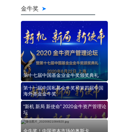
金牛奖
第十七届中国基金业金牛奖颁奖典礼
第十一届中国私募金牛奖和第四届中国
海外基金金牛奖
“新机 新局 新使命” 2020金牛资产管理论
坛
金牛奖！中国资本市场的奥斯卡