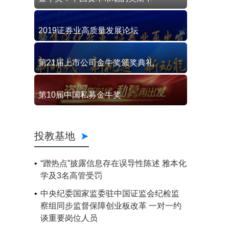
2019证券业高质量发展论坛
第21届上市公司金牛奖颁奖典礼
第10届中国私募金牛奖
投教基地
“蹭热点”披露信息存在误导性陈述 雅本化
学及3名高管受罚
中央纪委国家监委驻中国证监会纪检监
察组同步监督保障创业板改革 一对一约
谈重要岗位人员