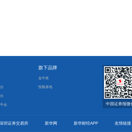
旗下品牌
报
金牛奖
平台
投教基地
平台
中国证券报微
金牛会
深圳证券交易所
新华网
新华财经APP
友情链接