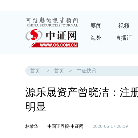
要闻
视频
海外
直播汇
首页
>
首页
>
中证快讯
源乐晟资产曾晓洁：注
明显
林荣华
中国证券报·中证网
2020-05-17 20:19