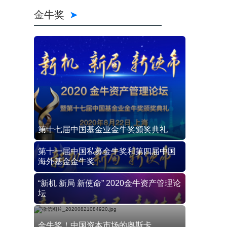
金牛奖
第十七届中国基金业金牛奖颁奖典礼
第十一届中国私募金牛奖和第四届中国
海外基金金牛奖
“新机 新局 新使命” 2020金牛资产管理论
坛
金牛奖！中国资本市场的奥斯卡