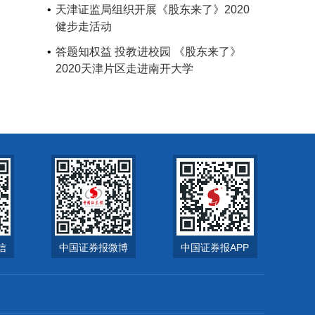
天津证监局组织开展《股东来了》2020
健步走活动
答题知权益 投教进校园 《股东来了》
2020天津片区走进南开大学
信
中国证券报微博
中国证券报APP