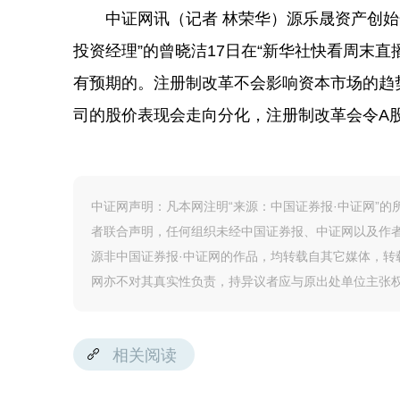
中证网讯（记者 林荣华）源乐晟资产创始合
投资经理”的曾晓洁17日在“新华社快看周末
有预期的。注册制改革不会影响资本市场的趋
司的股价表现会走向分化，注册制改革会令A
中证网声明：凡本网注明“来源：中国证券报·中证网”
者联合声明，任何组织未经中国证券报、中证网以及作
源非中国证券报·中证网的作品，均转载自其它媒体，
网亦不对其真实性负责，持异议者应与原出处单位主张
相关阅读