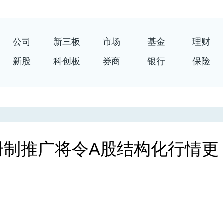
公司
新三板
市场
基金
理财
新股
科创板
券商
银行
保险
册制推广将令A股结构化行情更