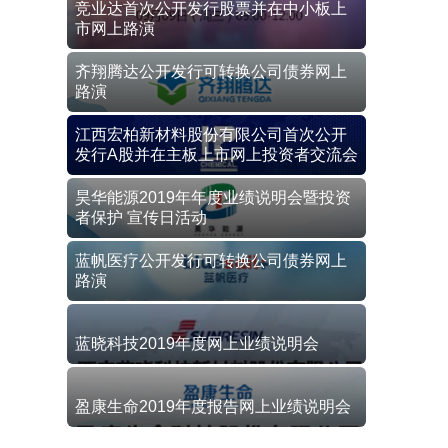
竞业达首次公开发行股票并在中小板上
市网上路演
齐翔腾达公开发行可转换公司债券网上
路演
江西宏柏新材料股份有限公司首次公开
发行A股并在主板上市网上投资者交流会
昊华能源2019年年度业绩说明会暨投资
者保护 宣传日活动
蓝帆医疗公开发行可转换公司债券网上
路演
蓝晓科技2019年度网上业绩说明会
盈康生命2019年度报告网上业绩说明会