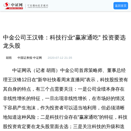
返回首页
中金公司王汉锋：科技行业“赢家通吃” 投资要选
龙头股
胡雨
中国证券报·中证网
2020-07-12 21:35
中证网讯（记者 胡雨）中金公司首席策略师、董事总经
理王汉锋12日在“新华社快看周末直播间”表示，科技股投资有
其自身的特点，有三个点需要关注：一是公司业绩本身存在
非线性增长的特征，一旦出现非线性增长，在市场好的情况
下容易产生泡沫，作为投资者可以适当地利用，但必须清晰
地知道这种风险；二是科技行业存在“赢家通吃”的特征，科技
股投资肯定要在龙头股里面去选；三是关注科技的升级和迭