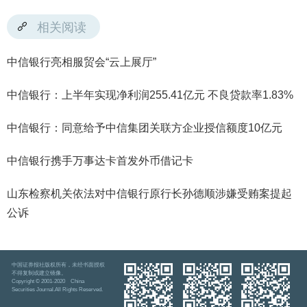
相关阅读
中信银行亮相服贸会“云上展厅”
中信银行：上半年实现净利润255.41亿元 不良贷款率1.83%
中信银行：同意给予中信集团关联方企业授信额度10亿元
中信银行携手万事达卡首发外币借记卡
山东检察机关依法对中信银行原行长孙德顺涉嫌受贿案提起
公诉
中国证券报社版权所有，未经书面授权
不得复制或建立镜像。
Copyright © 2001-2020 China
Securities Journal.All Rights Reserved.