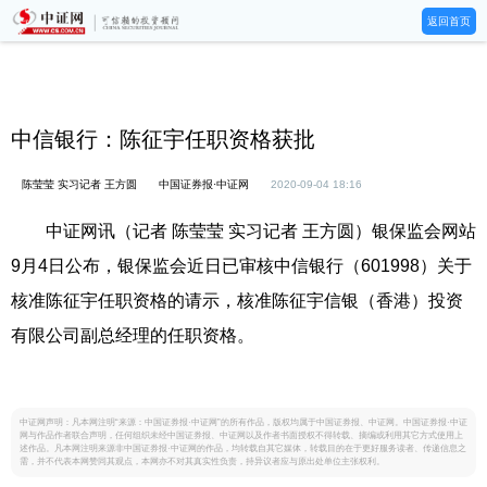
返回首页
中信银行：陈征宇任职资格获批
陈莹莹 实习记者 王方圆
中国证券报·中证网
2020-09-04 18:16
中证网讯（记者 陈莹莹 实习记者 王方圆）银保监会网站
9月4日公布，银保监会近日已审核中信银行（601998）关于
核准陈征宇任职资格的请示，核准陈征宇信银（香港）投资
有限公司副总经理的任职资格。
中证网声明：凡本网注明“来源：中国证券报·中证网”的所有作品，版权均属于中国证券报、中证网。中国证券报·中证
网与作品作者联合声明，任何组织未经中国证券报、中证网以及作者书面授权不得转载、摘编或利用其它方式使用上
述作品。凡本网注明来源非中国证券报·中证网的作品，均转载自其它媒体，转载目的在于更好服务读者、传递信息之
需，并不代表本网赞同其观点，本网亦不对其真实性负责，持异议者应与原出处单位主张权利。