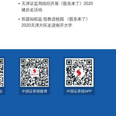
天津证监局组织开展《股东来了》2020
健步走活动
答题知权益 投教进校园 《股东来了》
2020天津片区走进南开大学
信
中国证券报微博
中国证券报APP