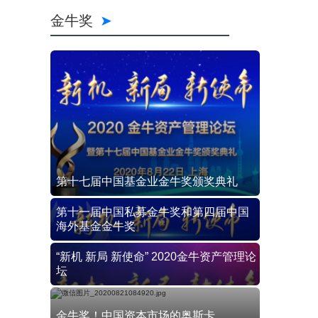
金牛奖
第十七届中国基金业金牛奖颁奖典礼
第十一届中国私募金牛奖和第四届中国
海外基金金牛奖
“新机 新局 新使命” 2020金牛资产管理论
坛
金牛奖！中国资本市场的奥斯卡