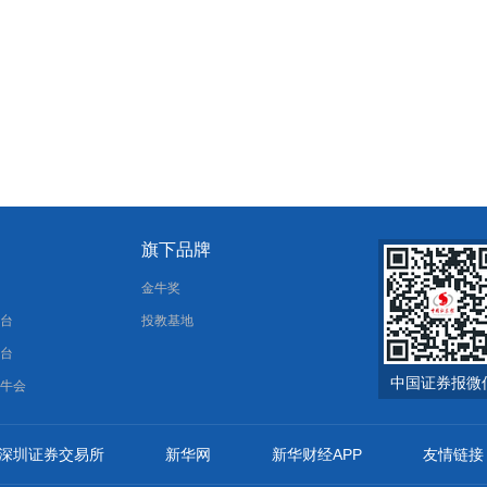
旗下品牌
报
金牛奖
平台
投教基地
平台
中国证券报微
金牛会
深圳证券交易所
新华网
新华财经APP
友情链接