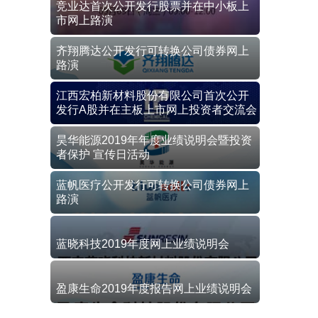
竞业达首次公开发行股票并在中小板上
市网上路演
齐翔腾达公开发行可转换公司债券网上
路演
江西宏柏新材料股份有限公司首次公开
发行A股并在主板上市网上投资者交流会
昊华能源2019年年度业绩说明会暨投资
者保护 宣传日活动
蓝帆医疗公开发行可转换公司债券网上
路演
蓝晓科技2019年度网上业绩说明会
盈康生命2019年度报告网上业绩说明会