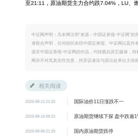
至21:11，原油期货主力合约跌7.04%，L
中证网声明：凡本网注明“来源：中国证券报·中证网”
者联合声明，任何组织未经中国证券报、中证网以及作
源非中国证券报·中证网的作品，均转载自其它媒体，
网亦不对其真实性负责，持异议者应与原出处单位主张
相关阅读
国际油价11日涨跌不一
2020-09-12 21:32
原油期货继续下探 盘中跌逾1
2020-09-10 09:22
国内原油期货跌停
2020-09-08 21:26