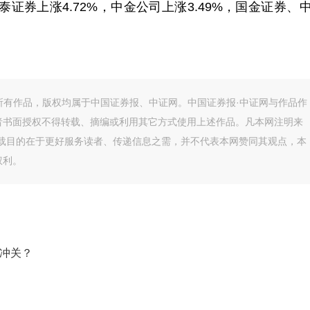
泰证券上涨4.72%，中金公司上涨3.49%，国金证券、
的所有作品，版权均属于中国证券报、中证网。中国证券报·中证网与作品作
者书面授权不得转载、摘编或利用其它方式使用上述作品。凡本网注明来
转载目的在于更好服务读者、传递信息之需，并不代表本网赞同其观点，本
权利。
股冲关？