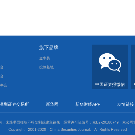
旗下品牌
报
金牛奖
平台
投教基地
平台
中国证券报微信
金牛会
深圳证券交易所
新华网
新华财经APP
友情链接
未经书面授权不得复制或建立镜像 经营许可证编号：京B2-20180749 京公网安备11
Copyright 2001-2020 China Securities Journal. All Rights Reserved