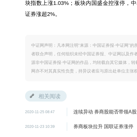
块指数上涨1.03%；板块内国盛金控涨停，中
证券涨超2%。
中证网声明：凡本网注明“来源：中国证券报·中证网”
者联合声明，任何组织未经中国证券报、中证网以及作
源非中国证券报·中证网的作品，均转载自其它媒体，
网亦不对其真实性负责，持异议者应与原出处单位主张
相关阅读
连续异动 券商股能否带领A
2020-11-25 08:47
券商板块拉升 国联证券涨停
2020-11-23 10:39