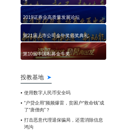
2019证券业高质量发展论坛
第21届上市公司金牛奖颁奖典礼
第10届中国私募金牛奖
投教基地
使用数字人民币安全吗
“户贷企用”频频爆雷，贫困户“救命钱”成
了“唐僧肉”？
打击恶意代理退保骗局，还需消除信息
鸿沟