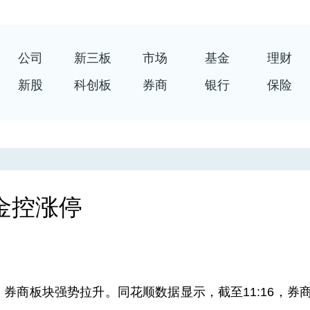
公司
新三板
市场
基金
理财
新股
科创板
券商
银行
保险
金控涨停
券商板块强势拉升。同花顺数据显示，截至11:16，券