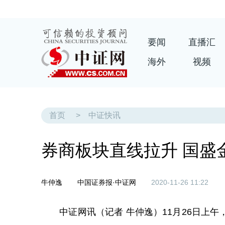
要闻
直播汇
海外
视频
首页
>
中证快讯
券商板块直线拉升 国盛
牛仲逸
中国证券报·中证网
2020-11-26 11:22
中证网讯（记者 牛仲逸）11月26日上午，