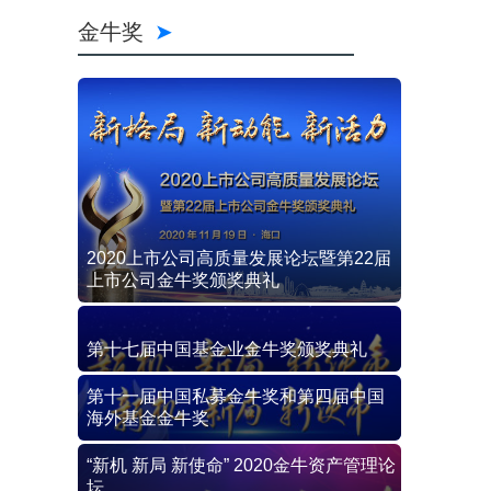
金牛奖
2020上市公司高质量发展论坛暨第22届
上市公司金牛奖颁奖典礼
第十七届中国基金业金牛奖颁奖典礼
第十一届中国私募金牛奖和第四届中国
海外基金金牛奖
“新机 新局 新使命” 2020金牛资产管理论
坛