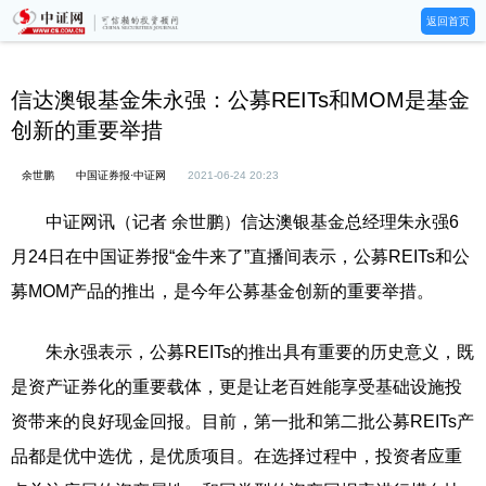
返回首页
信达澳银基金朱永强：公募REITs和MOM是基金
创新的重要举措
余世鹏
中国证券报·中证网
2021-06-24 20:23
中证网讯（记者 余世鹏）信达澳银基金总经理朱永强6
月24日在中国证券报“金牛来了”直播间表示，公募REITs和公
募MOM产品的推出，是今年公募基金创新的重要举措。
朱永强表示，公募REITs的推出具有重要的历史意义，既
是资产证券化的重要载体，更是让老百姓能享受基础设施投
资带来的良好现金回报。目前，第一批和第二批公募REITs产
品都是优中选优，是优质项目。在选择过程中，投资者应重