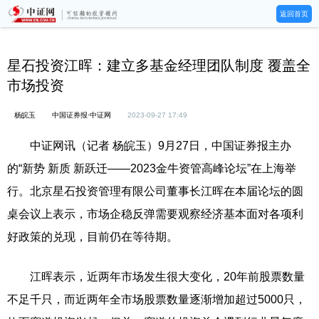
返回首页
星石投资江晖：建立多基金经理团队制度 覆盖全
市场投资
杨皖玉
中国证券报·中证网
2023-09-27 17:49
中证网讯（记者 杨皖玉）9月27日，中国证券报主办
的“新势 新质 新跃迁——2023金牛资管高峰论坛”在上海举
行。北京星石投资管理有限公司董事长江晖在本届论坛的圆
桌会议上表示，市场企稳反弹需要观察经济基本面对各项利
好政策的兑现，目前仍在等待期。
江晖表示，近两年市场发生很大变化，20年前股票数量
不足千只，而近两年全市场股票数量逐渐增加超过5000只，