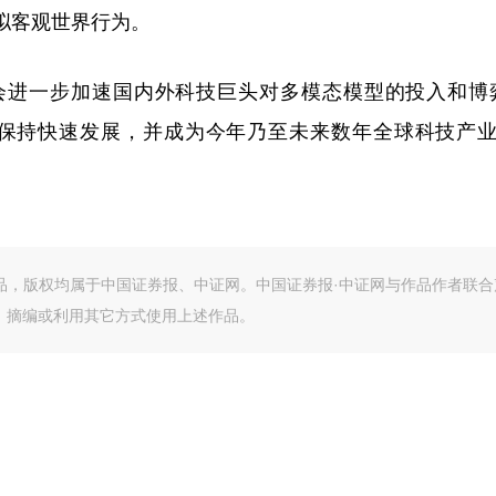
拟客观世界行为。
也会进一步加速国内外科技巨头对多模态模型的投入和博
继续保持快速发展，并成为今年乃至未来数年全球科技产
作品，版权均属于中国证券报、中证网。中国证券报·中证网与作品作者联合
、摘编或利用其它方式使用上述作品。