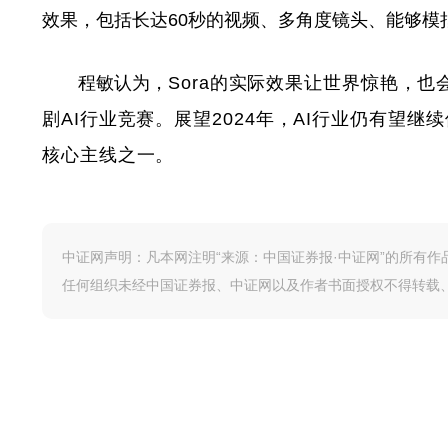
效果，包括长达60秒的视频、多角度镜头、能够模
程敏认为，
Sora的实际效果让世界惊艳，
剧AI行业竞赛。
展望2024年，AI行业仍有望
核心主线之一。
中证网声明：凡本网注明“来源：中国证券报·中证网”的所有
任何组织未经中国证券报、中证网以及作者书面授权不得转载