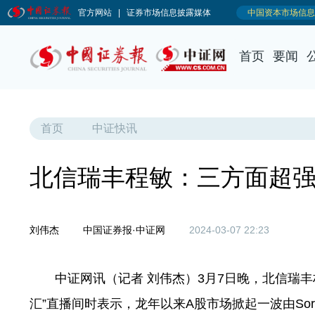
首页
要闻
首页
中证快讯
北信瑞丰程敏：三方面超强效
刘伟杰
中国证券报·中证网
2024-03-07 22:23
中证网讯（记者 刘伟杰）3月7日晚，北信瑞
汇”直播间时表示，龙年以来A股市场掀起一波由Sor