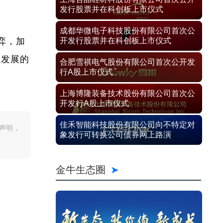
发行股票并在科创板上市仪式
成都华微电子科技股份有限公司首次公
弈，加
开发行股票并在科创板上市仪式
业发展的
合肥雪祺电气股份有限公司首次公开发
行A股上市仪式
上海博隆装备技术股份有限公司首次公
开发行A股上市仪式
佳禾智能科技股份有限公司向不特定对
声明，
象发行可转换公司债券网上路演
金牛生态圈