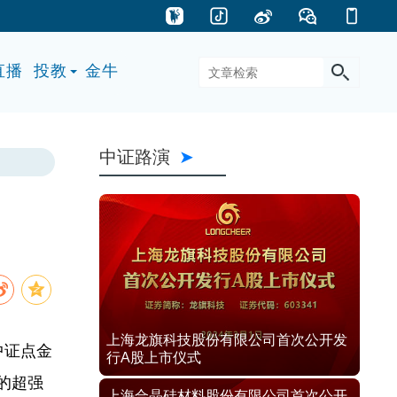
直播
投教
金牛
中证路演
上海龙旗科技股份有限公司首次公开发
中证点金
行A股上市仪式
面的超强
上海合晶硅材料股份有限公司首次公开