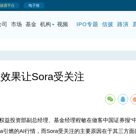
公司
市场
基金
机构
视频
IPO专题
信披
路演
果让Sora受关注
丰权益投资部副总经理、基金经理程敏在做客中国证券报“
a引燃的AI行情，而Sora受关注的主要原因在于其三方