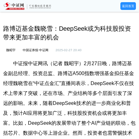
返回首页
路博迈基金魏晓雪：DeepSeek或为科技股投资
带来更加丰富的机会
魏昭宇
中国证券报·中证网
2025-02-27 20:40
中证报中证网讯（记者 魏昭宇）2月27日晚，路博迈基
金副总经理、投资总监、路博迈A500指数增强基金拟任基金
经理魏晓雪在“中证点金汇”直播间表示，DeepSeek不仅在技
术上带来了突破，还在市场、产业结构等多个层面引发了深
远的影响。未来，随着DeepSeek技术的进一步商业化和普
及，预计AI应用将更加广泛，科技股投资机会或将更加丰
富。比如，DeepSeek的发展带动了整个AI产业链的联动，包
括芯片、数据中心等上游企业。然而，投资者也需警惕技术