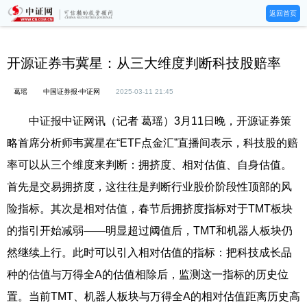
返回首页
开源证券韦冀星：从三大维度判断科技股赔率
葛瑶
中国证券报·中证网
2025-03-11 21:45
中证报中证网讯（记者 葛瑶）3月11日晚，开源证券策
略首席分析师韦冀星在“ETF点金汇”直播间表示，科技股的赔
率可以从三个维度来判断：拥挤度、相对估值、自身估值。
首先是交易拥挤度，这往往是判断行业股价阶段性顶部的风
险指标。其次是相对估值，春节后拥挤度指标对于TMT板块
的指引开始减弱——明显超过阈值后，TMT和机器人板块仍
然继续上行。此时可以引入相对估值的指标：把科技成长品
种的估值与万得全A的估值相除后，监测这一指标的历史位
置。当前TMT、机器人板块与万得全A的相对估值距离历史高