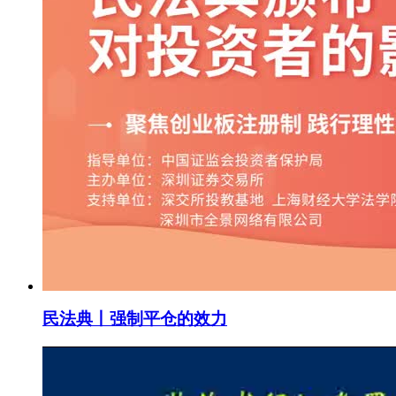
民法典丨强制平仓的效力