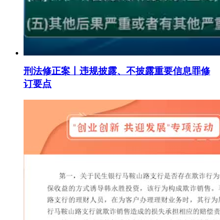
刑法修正案丨违规披露、不披露重要信息罪修
订要点