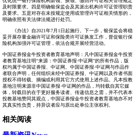
优化统一银行保险机构新领、换领、缴回许可证相关管理规定
及时限要求。四是明确银保监会及其派出机构许可证管理职责
及要求。五是对存在未按规定使用或管理许可证相关情形的，
明确依照有关法律法规进行处罚。
《办法》自2021年7月1日起施行。下一步，银保监会将稳
妥开展存量金融许可证和保险类许可证换发工作，督促银行保
险机构加强许可证管理，依法合规开展经营活动。
中国证券报金牛投资者教育基地声明：凡中国证券报金牛投资
者教育基地注明“来源：中国证券报·中证网”的所有作品，版
权均属于中国证券报、中证网。中国证券报·中证网与作品作
者联合声明，任何组织未经中国证券报、中证网以及作者书面
授权不得转载、摘编或利用其它方式使用上述作品。凡本投教
基地注明来源非中国证券报·中证网的作品，均转载自其它媒
体，转载目的在于更好服务读者、传递信息之需，并不代表本
投教基地赞同其观点，中国证券报金牛投资者教育基地亦不对
其真实性负责，持异议者应与原出处单位主张权利。
相关阅读
最新资讯
News