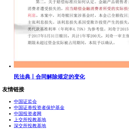
民法典丨合同解除规定的变化
友情链接
中国证监会
中国证券投资者保护基金
中国投资者网
上交所投教基地
深交所投教基地