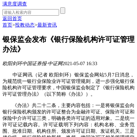
满意度调查
返回首页
首页
>
投教动态
>
最新资讯
银保监会发布《银行保险机构许可证管理
办法》
欧阳剑环
中国证券报·中证网
2021-05-07 16:33
中证网讯（记者 欧阳剑环）银保监会网站5月7日消息，
为规范统一银行业保险业许可证管理规则，进一步强化银行保
险机构许可证管理要求，中国银保监会制定了《银行保险机构
许可证管理办法》（以下简称《办法》）。
《办法》共二十二条，主要内容包括：一是将银保监会向
银行保险机构颁发的许可证整合为金融许可证、保险许可证和
保险中介许可证三类，明确各类许可证的适用对象。二是统一
许可证记载内容。许可证载明下列内容：机构名称、业务范
围、批准日期、机构住所、颁发许可证日期、发证机关。三是