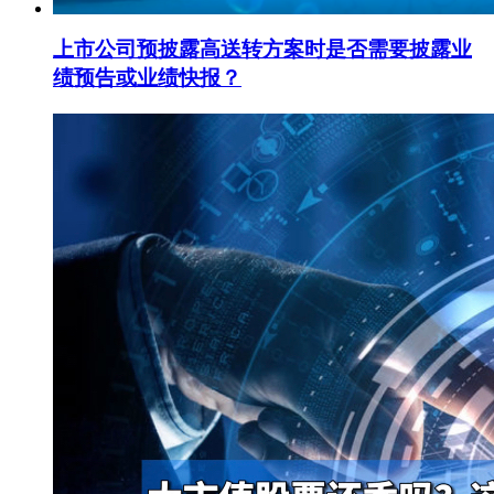
上市公司预披露高送转方案时是否需要披露业
绩预告或业绩快报？