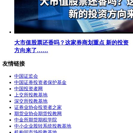
大市值股票还香吗？这家券商划重点 新的投资
方向来了……
友情链接
中国证监会
中国证券投资者保护基金
中国投资者网
上交所投教基地
深交所投教基地
证券业协会投资者之家
期货业协会期货投教网
中金所期货期权学院
中小企业股转系统投教基地
机构间市场投教基地