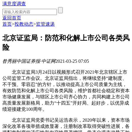
满意度调查
返回首页
首页
>
投教动态
>
监管速递
北京证监局：防范和化解上市公司各类风
险
昝秀丽
中国证券报·中证网
2021-03-25 07:05
北京证监局3月24日以视频形式召开2021年北京辖区上市
公司监管工作会议。北京证监局指出，将继续坚持“建制度、
不干预、零容忍”的方针，以推动提高上市公司质量为主线，
有效防范和化解上市公司各类风险，维护首都社会稳定和资本
市场健康发展，与辖区上市公司齐心协力，共同构建上市公司
高质量发展新格局，助力“十四五”开好局、起好步，以优异成
绩迎接建党100周年。
北京证监局党委书记吴运浩表示，2020年以来，资本市场
深化改革各项举措成效显著，注册制改革取得突破性进展，各