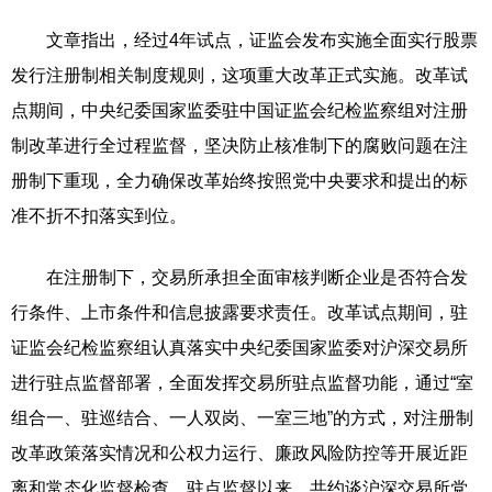
文章指出，经过4年试点，证监会发布实施全面实行股票
发行注册制相关制度规则，这项重大改革正式实施。改革试
点期间，中央纪委国家监委驻中国证监会纪检监察组对注册
制改革进行全过程监督，坚决防止核准制下的腐败问题在注
册制下重现，全力确保改革始终按照党中央要求和提出的标
准不折不扣落实到位。
在注册制下，交易所承担全面审核判断企业是否符合发
行条件、上市条件和信息披露要求责任。改革试点期间，驻
证监会纪检监察组认真落实中央纪委国家监委对沪深交易所
进行驻点监督部署，全面发挥交易所驻点监督功能，通过“室
组合一、驻巡结合、一人双岗、一室三地”的方式，对注册制
改革政策落实情况和公权力运行、廉政风险防控等开展近距
离和常态化监督检查。驻点监督以来，共约谈沪深交易所党