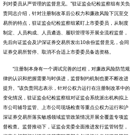
列对委员从严管理的监督意见。”驻证监会纪检监察组有关负
责同志介绍，针对注册制改革后公权力和廉政风险下沉至交
易所的特点，驻证监会纪检监察组紧盯上市委委员，从制度
制定、人员构成、人员遴选、履职管理等开展全流程监督，
先后向证监会及沪深证券交易所发出10余份监督意见，会同
证券交易所暂停、取消不合适上市委委员备选资格。
“注册制本身有一个调试完善的过程，对廉政风险防范规
律的认识和把握需要与时俱进，监督制约机制也要不断改进
提升。”该负责同志表示，针对公权力运行在注册制改革中的
变化情况，驻证监会纪检监察组对证监会系统派出机构拟上
市公司辅导监管、上市公司现场检查等重点公权力运行和沪
深证券交易所落实敏感领域监管政策情况开展全覆盖专项监
督检查。监督推动下，证监会党委全面推进发行监管转型，