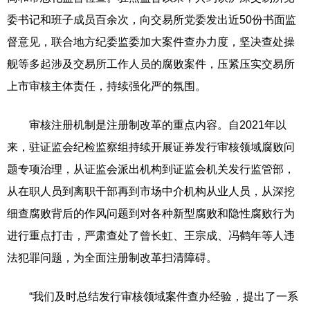
委书记和班子成员百余次，向交易所党委发出近50份书面监
督意见，联合地方纪委监委加大案件查办力度，坚决查处操
舰等多起涉及交易所工作人员的腐败案件，压紧压实交易所
上市审核主体责任，持续强化严的氛围。
审核注册机制是注册制改革的重点内容。自2021年以
来，驻证监会纪检监察组持续开展证券发行审核领域腐败问
题专项治理，从证监会派出机构到证监会机关发行监管部，
从在职人员到离职干部再到市场中介机构从业人员，从深挖
细查腐败背后的作风问题到对各种新型腐败和隐性腐败行为
进行重点打击，严肃查处了曾长虹、王宗成、冯鹤年等人违
法犯罪问题，为全面注册制改革扫清障碍。
“我们及时总结发行审核领域案件查办经验，提出了一系