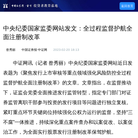
返回首页
中央纪委国家监委网站发文：全过程监督护航全
面注册制改革
昝秀丽
中国证券报·中证网
2023-02-20 18:13
中证网讯（记者 昝秀丽）中央纪委国家监委网站近日发
表题为《聚焦发行上市审核等重点领域强化风险防控全过程
监督护航全面注册制改革》的文章。文章指出，在监督推动
下，证监会党委全面推进发行监管转型，指定专门部门对证
券监管离职干部参与投资的发行项目等问题进行独立复核。
紧盯重点环节关键岗位持续强化公权力运行的监督，坚持“三
不腐”一体推进，持续深化重点案件查办和以案促改、以案促
治工作，为全面实行股票发行注册制改革保驾护航。