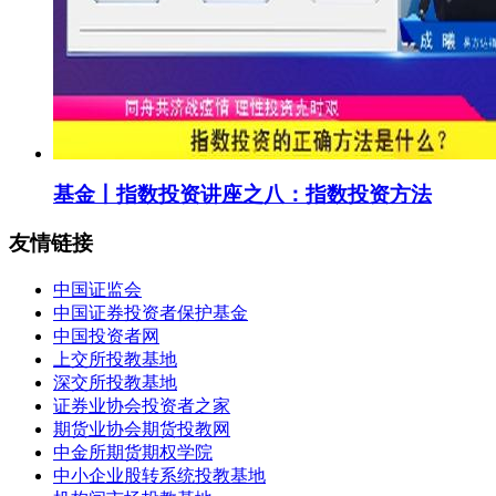
基金丨指数投资讲座之八：指数投资方法
友情链接
中国证监会
中国证券投资者保护基金
中国投资者网
上交所投教基地
深交所投教基地
证券业协会投资者之家
期货业协会期货投教网
中金所期货期权学院
中小企业股转系统投教基地