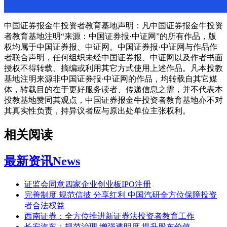
中国证券报金牛投资者教育基地声明：凡中国证券报金牛投资
者教育基地注明“来源：中国证券报·中证网”的所有作品，版
权均属于中国证券报、中证网。中国证券报·中证网与作品作
者联合声明，任何组织未经中国证券报、中证网以及作者书面
授权不得转载、摘编或利用其它方式使用上述作品。凡本投教
基地注明来源非中国证券报·中证网的作品，均转载自其它媒
体，转载目的在于更好服务读者、传递信息之需，并不代表本
投教基地赞同其观点，中国证券报金牛投资者教育基地亦不对
其真实性负责，持异议者应与原出处单位主张权利。
相关阅读
最新资讯
News
证监会同意四家企业创业板IPO注册
完善制度 规范信披 分享红利 中国汽研全方位保障投资
者合法权益
西南证券：全方位推进新证券法投资者教育工作
长安汽车：规范治理 增强透明度 提升股东价值