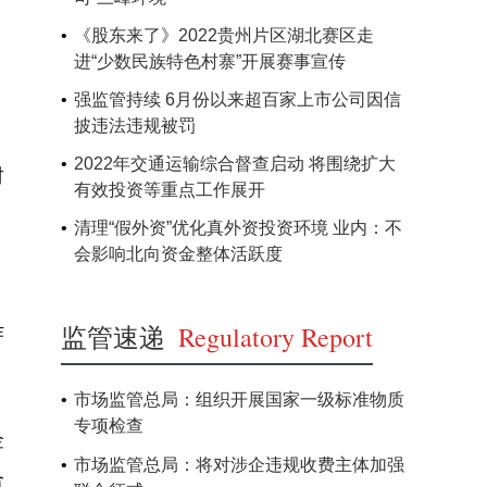
《股东来了》2022贵州片区湖北赛区走
进“少数民族特色村寨”开展赛事宣传
强监管持续 6月份以来超百家上市公司因信
披违法违规被罚
2022年交通运输综合督查启动 将围绕扩大
财
有效投资等重点工作展开
清理“假外资”优化真外资投资环境 业内：不
会影响北向资金整体活跃度
监管速递
Regulatory Report
作
市场监管总局：组织开展国家一级标准物质
专项检查
金
市场监管总局：将对涉企违规收费主体加强
合