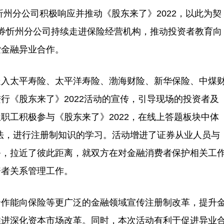
分公司积极响应并推动《股东来了》2022，以此为契
券忻州分公司持续走进保险经营机构，推动投资者教育向
索金融异业合作。
入太平寿险、太平洋寿险、渤海财险、新华保险、中煤
行《股东来了》2022活动的宣传，引导现场的投资者及
职工积极参与《股东来了》2022，在线上答题板块中体
法，进行注册制知识的学习。活动增进了证券从业人员与
务，拉近了彼此距离，就双方在对金融消费者保护相关工
资者关系管理工作。
作能向保险等更广泛的金融领域宣传注册制改革，提升
推进深化资本市场改革。同时，本次活动有利于促进异业