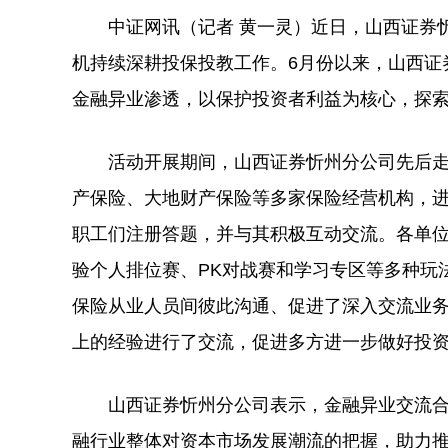
中证网讯（记者 黄一灵）近日，山西证券忻州
机持续深耕投保投教工作。6月份以来，山西证
金融异业渗透，以保护投资者利益为核心，探
活动开展期间，山西证券忻州分公司先后走
产保险、大地财产保险等多家保险经营机构，进
职工们注册答题，并与其积极互动交流。各单位
验个人排位赛、PK对战赛和学习专区等多种玩
保险从业人员间彼此沟通、促进了深入交流业
上的经验进行了交流，促进多方进一步做好投
山西证券忻州分公司表示，金融异业交流合
融行业整体对资本市场发展潮流的把握，助力