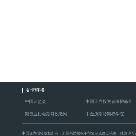
友情链接
中国证监会
中国证券投资者保护基金
期货业协会期货投教网
中金所期货期权学院
中国证券报社版权所有，未经书面授权不得复制或建立镜像 经营许可证编号：京B