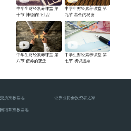
中学生财经素养课堂 第
中学生财经素养课堂 第
十节 神秘的衍生品
九节 基金的秘密
中学生财经素养课堂 第
中学生财经素养课堂 第
八节 债券的变迁
七节 初识股票
交所投教基地
证券业协会投资者之家
国结算投教基地