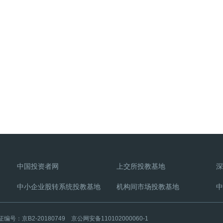
中国投资者网
上交所投教基地
深
中小企业股转系统投教基地
机构间市场投教基地
中
2-20180749 京公网安备110102000060-1