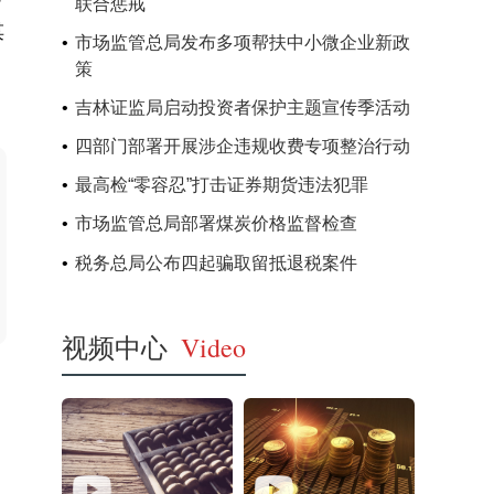
联合惩戒
谋
市场监管总局发布多项帮扶中小微企业新政
策
吉林证监局启动投资者保护主题宣传季活动
四部门部署开展涉企违规收费专项整治行动
最高检“零容忍”打击证券期货违法犯罪
市场监管总局部署煤炭价格监督检查
税务总局公布四起骗取留抵退税案件
视频中心
Video