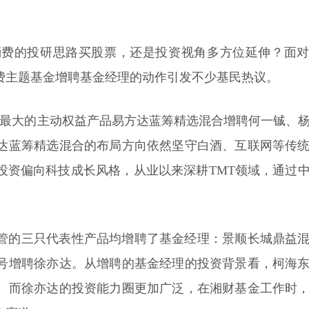
消费的投研思路买股票，还是投资视角多方位延伸？面
费主题基金增聘基金经理的动作引发不少基民热议。
模最大的主动权益产品易方达蓝筹精选混合增聘何一铖、
达蓝筹精选混合的布局方向依然坚守白酒、互联网等传
投资偏向科技成长风格，从业以来深耕TMT领域，通过
管的三只代表性产品均增聘了基金经理：景顺长城鼎益
号增聘徐亦达。从增聘的基金经理的投资背景看，柯海
。而徐亦达的投资能力圈更加广泛，在湘财基金工作时