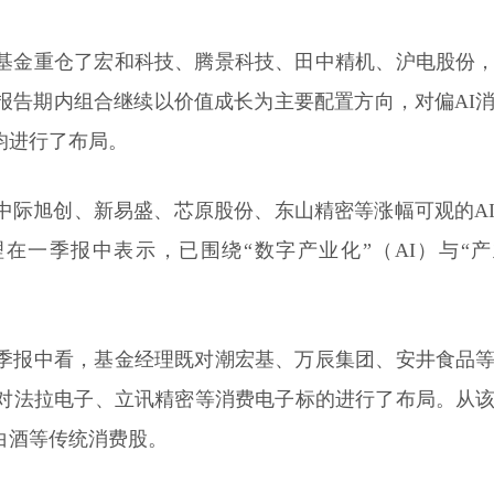
基金重仓了宏和科技、腾景科技、田中精机、沪电股份
报告期内组合继续以价值成长为主要配置方向，对偏AI
均进行了布局。
中际旭创、新易盛、芯原股份、东山精密等涨幅可观的A
在一季报中表示，已围绕“数字产业化”（AI）与“
季报中看，基金经理既对潮宏基、万辰集团、安井食品
对法拉电子、立讯精密等消费电子标的进行了布局。从
白酒等传统消费股。