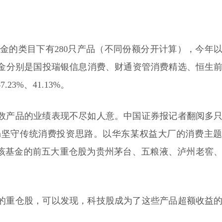
基金的类目下有280只产品（不同份额分开计算），今年
基金分别是国投瑞银信息消费、财通资管消费精选、恒生
3%、41.13%。
数产品的业绩表现不尽如人意。中国证券报记者翻阅多
仍坚守传统消费投资思路。以华东某权益大厂的消费主
，该基金的前五大重仓股为贵州茅台、五粮液、泸州老窖
的重仓股，可以发现，科技股成为了这些产品超额收益