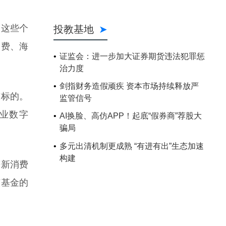
，这些个
消费、海
I标的。
产业数字
等新消费
该基金的