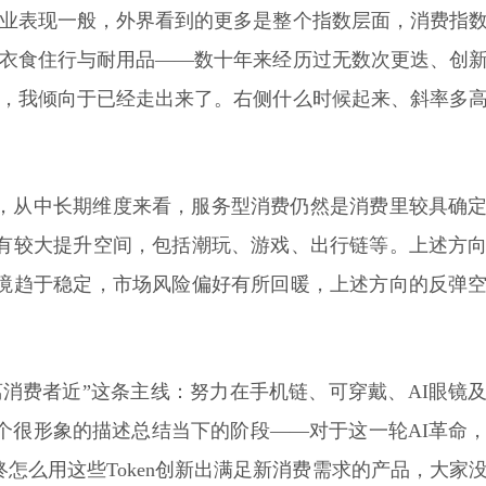
行业表现一般，外界看到的更多是整个指数层面，消费指
—衣食住行与耐用品——数十年来经历过无数次更迭、创
部，我倾向于已经走出来了。右侧什么时候起来、斜率多
，从中长期维度来看，服务型消费仍然是消费里较具确
有较大提升空间，包括潮玩、游戏、出行链等。上述方
境趋于稳定，市场风险偏好有所回暖，上述方向的反弹
消费者近”这条主线：努力在手机链、可穿戴、AI眼镜
个很形象的描述总结当下的阶段——对于这一轮AI革命
最终怎么用这些Token创新出满足新消费需求的产品，大家