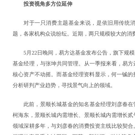
投资视角多方位延伸
对于一只消费主题基金来说，是依旧用传统
题，各家机构众说纷纭。近期，两只规模较大的消
5月22日晚间，易方达基金发布公告，旗下规
基金经理，与张坤共同管理。从一季报来看，易方
核心资产不动摇。而基金经理资料显示，何一铖的
分析研判产业趋势，寻找景气向上的领域。
此前，景顺长城基金的知名基金经理刘彦春在
柯海东，景顺长城内需增长、景顺长城内需增长贰
领域深耕多年，与刘彦春的消费投资主线比较契合