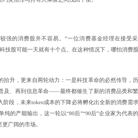
现较强的消费股并不容易。”一位消费基金经理在接受
资科技股可能一天就有十个点。在这种情况下，哪怕消费
的抬升，更来自两轮动力：一是科技革命的必然传导，
普及、再到信息革命——最终都催生了新的消费品类和
阶段，未来token成本的下降必将孵化出全新的消费需
的产能输出，这一轮以“80后”“90后”企业家为代表
至更广阔的市场。