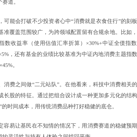
个赛道。
，可能会打破不少投资者心中“消费就是衣食住行”的刻
基准覆盖范围较广，为跨领域配置留有合规余地。比如
生指数收益率（使用估值汇率折算）×30%+中证全债指
）×5%，还有基金的业绩比较基准为中证内地消费主题指
45%。
、消费之间做“二元站队”。在他看来，科技中消费相关
成长股的特征。通过把组合设计成一种更加多元化的结
”的时间成本，用传统消费品种打好稳健的底仓。
定容易让基民在不知情的情况下，用消费赛道的稳健预
契约灵活性与持有人体验之间找回平衡。