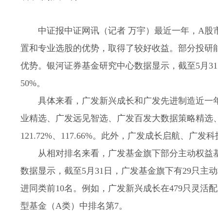
中证报中证网讯（记者 万宇）最近一年，A
置和专业选股的优势，取得了较好收益。部分投研
优势。银河证券基金研究中心数据显示，截至5月3
50%。
具体来看，广发新兴成长和广发先进制造近一年分别
业精选、广发远见智选、广发百发大数据策略精选、广发
121.72%、117.66%。此外，广发成长启航、
从相对排名来看，广发基金旗下部分主动权益
数据显示，截至5月31日，广发基金旗下有29只主
进同类前10名。例如，广发新兴成长在479只灵活
型基金（A类）中排名第7。