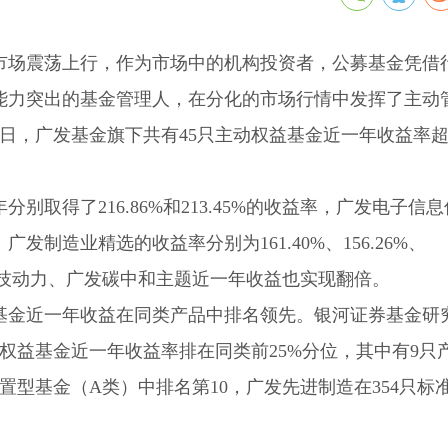
股市场震荡上行，作为市场中的机构投资者，公募基金凭借
能力突出的基金管理人，在分化的市场行情中发挥了主动
1日，广发基金旗下共有45只主动权益基金近一年收益率
取得了216.86%和213.45%的收益率，广发电子信
制造业精选的收益率分别为161.40%、156.26%、
广发科技动力、广发碳中和主题近一年收益也实现翻倍。
基金近一年收益在同类产品中排名领先。银河证券基金研
动权益基金近一年收益率排在同类前25%分位，其中有9只
配置型基金（A类）中排名第10，广发先进制造在354只标