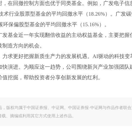
时，在回撤控制方面也优于同类基金。例如，广发电子信
息技术行业股票型基金的平均回撤水平（18.26%）。广发
碳环保偏股型基金的平均回撤水平（15.16%）。
广发基金近一年实现翻倍收益的主动权益基金，主要把握住
技制造方向的机会。
，力求更好把握新质生产力的发展机遇。AI驱动的科技变
加快演进。为顺应这一趋势，公司围绕新兴产业加强团队
价值挖掘，帮助投资者分享创新发展的红利。
作品，版权均属于中国证券报、中证网。中国证券报·中证网与作品作者联合
转载、摘编或利用其它方式使用上述作品。