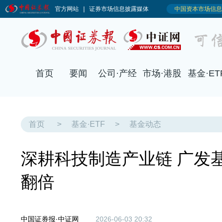
首页
>
基金·ETF
>
基金动态
深耕科技制造产业链 广发
翻倍
中国证券报·中证网
2026-06-03 20:32