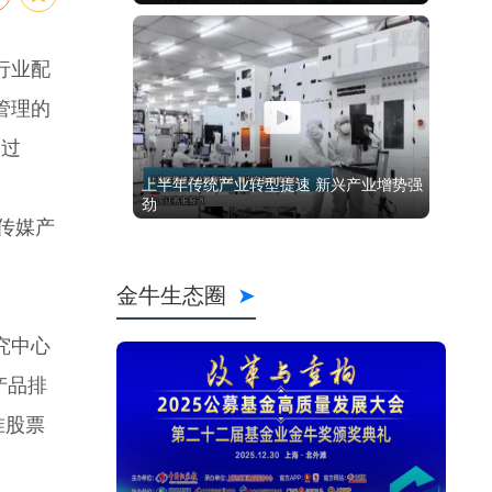
行业配
管理的
超过
息传媒产
究中心
产品排
准股票