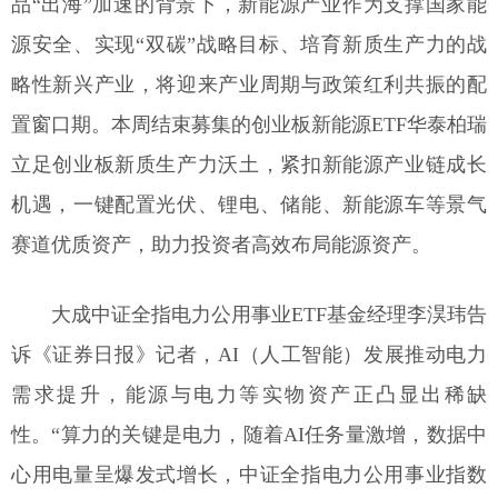
品“出海”加速的背景下，新能源产业作为支撑国家能
源安全、实现“双碳”战略目标、培育新质生产力的战
略性新兴产业，将迎来产业周期与政策红利共振的配
置窗口期。本周结束募集的创业板新能源ETF华泰柏瑞
立足创业板新质生产力沃土，紧扣新能源产业链成长
机遇，一键配置光伏、锂电、储能、新能源车等景气
赛道优质资产，助力投资者高效布局能源资产。
大成中证全指电力公用事业ETF基金经理李淏玮告
诉《证券日报》记者，AI（人工智能）发展推动电力
需求提升，能源与电力等实物资产正凸显出稀缺
性。“算力的关键是电力，随着AI任务量激增，数据中
心用电量呈爆发式增长，中证全指电力公用事业指数