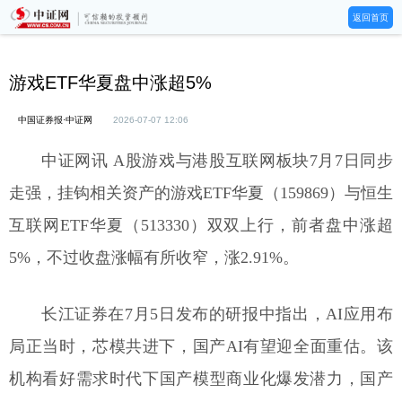
返回首页
游戏ETF华夏盘中涨超5%
中国证券报·中证网
2026-07-07 12:06
中证网讯 A股游戏与港股互联网板块7月7日同步
走强，挂钩相关资产的游戏ETF华夏（159869）与恒生
互联网ETF华夏（513330）双双上行，前者盘中涨超
5%，不过收盘涨幅有所收窄，涨2.91%。
长江证券在7月5日发布的研报中指出，AI应用布
局正当时，芯模共进下，国产AI有望迎全面重估。该
机构看好需求时代下国产模型商业化爆发潜力，国产