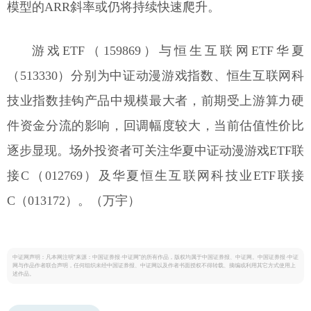
模型的ARR斜率或仍将持续快速爬升。
游戏ETF（159869）与恒生互联网ETF华夏
（513330）分别为中证动漫游戏指数、恒生互联网科
技业指数挂钩产品中规模最大者，前期受上游算力硬
件资金分流的影响，回调幅度较大，当前估值性价比
逐步显现。场外投资者可关注华夏中证动漫游戏ETF联
接C（012769）及华夏恒生互联网科技业ETF联接
C（013172）。（万宇）
中证网声明：凡本网注明“来源：中国证券报·中证网”的所有作品，版权均属于中国证券报、中证网。中国证券报·中证
网与作品作者联合声明，任何组织未经中国证券报、中证网以及作者书面授权不得转载、摘编或利用其它方式使用上
述作品。