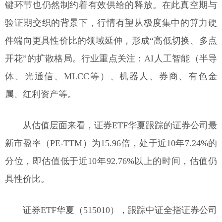
键环节也仍然制约着有效供给的释放。在此真空期与
验证期交织的背景下，行情有望从极度集中的算力硬
件端向更具性价比的领域延伸，形成“高低切换、多点
开花”的扩散格局。行业重点关注：AI人工智能（半导
体、光通信、MLCC等）、机器人、券商、有色金
属、红利资产等。
从估值层面来看，证券ETF华夏跟踪的证券公司最
新市盈率（PE-TTM）为15.96倍，处于近10年7.24%的
分位，即估值低于近10年92.76%以上的时间，估值仍
具性价比。
证券ETF华夏（515010），跟踪中证全指证券公司