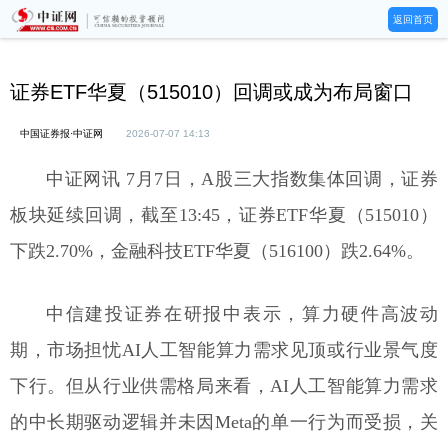
返回首页
证券ETF华夏（515010）回调或成为布局窗口
中国证券报·中证网
2026-07-07 14:13
中证网讯 7月7日，A股三大指数集体回调，证券
板块延续回调，截至13:45，证券ETF华夏（515010）
下跌2.70%，金融科技ETF华夏（516100）跌2.64%。
中信建投证券在研报中表示，算力硬件高波动
期，市场担忧AI人工智能算力需求见顶或行业景气度
下行。但从行业供需格局来看，AI人工智能算力需求
的中长期驱动逻辑并未因Meta的单一行为而受损，关