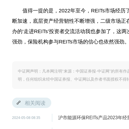
值得一提的是，2022年至今，REITs市场经
断加速，底层资产经营韧性不断增强，二级市场正
办的‘走进REITs’投资者交流活动我也参加了，
强劲，保险机构参与REITs市场的信心也依然强劲
中证网声明：凡本网注明“来源：中国证券报·中证网”的所有
明，任何组织未经中国证券报、中证网以及作者书面授权不得
相关阅读
沪市能源环保REITs产品2023年
2024-05-08 08:35