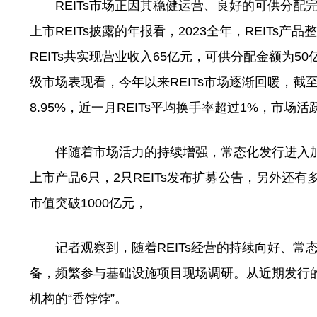
REITs市场正因其稳健运营、良好的可供分配完
上市REITs披露的年报看，2023全年，REITs
REITs共实现营业收入65亿元，可供分配金额为
级市场表现看，今年以来REITs市场逐渐回暖，截至5
8.95%，近一月REITs平均换手率超过1%，市
伴随着市场活力的持续增强，常态化发行进入加
上市产品6只，2只REITs发布扩募公告，另外还有
市值突破1000亿元，
记者观察到，随着REITs经营的持续向好、常态
备，频繁参与基础设施项目现场调研。从近期发行的几
机构的“香饽饽”。