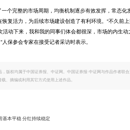
历了一个完整的市场周期，均衡机制逐步有效发挥，常态化
在恢复活力，为后续市场建设创造了有利环境。“不久前上
这两次活动下来，我和我的同事们体会都很深，市场的内生动
。”人保参会专家在接受记者采访时表示。
作品，版权均属于中国证券报、中证网。中国证券报·中证网与作品作者联合
转载、摘编或利用其它方式使用上述作品。
经营基本平稳 分红持续稳定