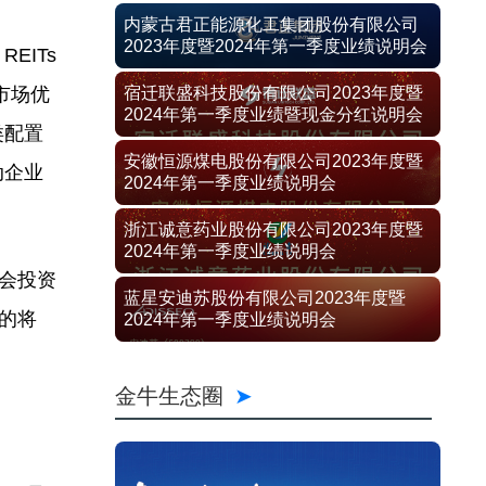
内蒙古君正能源化工集团股份有限公司
2023年度暨2024年第一季度业绩说明会
EITs
市场优
宿迁联盛科技股份有限公司2023年度暨
2024年第一季度业绩暨现金分红说明会
类配置
安徽恒源煤电股份有限公司2023年度暨
动企业
2024年第一季度业绩说明会
浙江诚意药业股份有限公司2023年度暨
2024年第一季度业绩说明会
参会投资
蓝星安迪苏股份有限公司2023年度暨
久的将
2024年第一季度业绩说明会
金牛生态圈