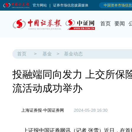
首页
要闻
首页
>
基金
>
基金动态
投融端同向发力 上交所保险
流活动成功举办
上海证券报·中国证券网
2024-05-28 16:30
上证报中国证券网讯（记者 张雪）近日，在首批RE