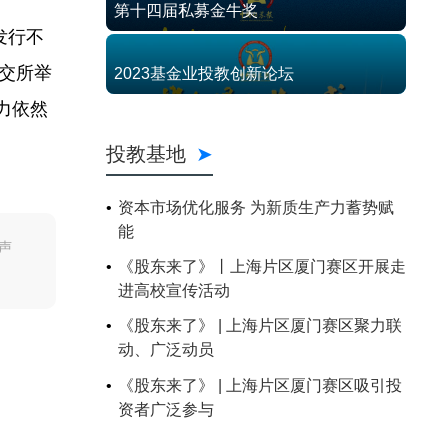
第十四届私募金牛奖
发行不
交所举
2023基金业投教创新论坛
力依然
投教基地
资本市场优化服务 为新质生产力蓄势赋
能
声
《股东来了》丨上海片区厦门赛区开展走
进高校宣传活动
《股东来了》 | 上海片区厦门赛区聚力联
动、广泛动员
《股东来了》 | 上海片区厦门赛区吸引投
资者广泛参与