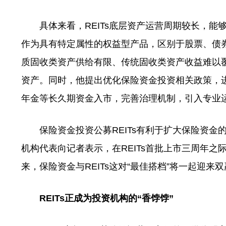
具体来看，REITs底层资产运营周期较长，能够
作为具有特定属性的权益型产品，区别于股票、债
质固收类资产供给有限、传统固收类资产收益难以覆
资产。同时，他提出优化保险资金投资相关政策，进
年金等长久期资金入市，完善治理机制，引入专业
保险资金投资公募REITs有利于扩大保险资金的
机构代表向记者表示，在REITs首批上市三周年之
来，保险资金与REITs这对“最佳搭档”将一起迎来
REITs正成为投资机构的“香饽饽”