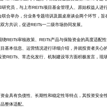
研究员，与上市REITs项目基金管理人、原始权益人进
会联合举办，分业务专题培训及圆桌座谈会两个环节，旨
双方共识，促进REITs一二级市场协同发展。
EITs审核政策、REITs产品与保险资金的高度适配
对项目基本信息、运营情况进行详细介绍，并就投资者关心
资REITs、常态化发行、机制建设等方面积极发言，现
资金具有负债性、长期性和稳定性等特点，其投资安全
产品整体适配。