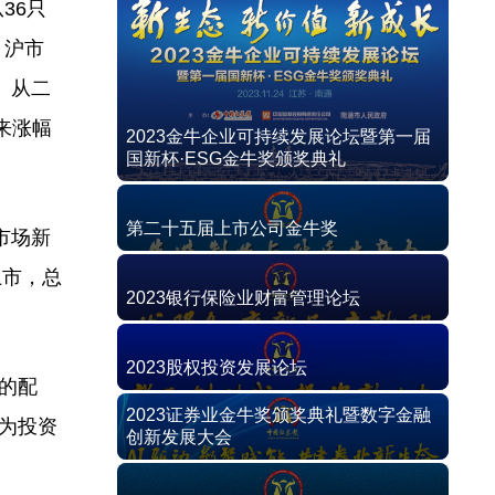
36只
，沪市
。从二
以来涨幅
2023金牛企业可持续发展论坛暨第一届
国新杯·ESG金牛奖颁奖典礼
第二十五届上市公司金牛奖
市场新
上市，总
2023银行保险业财富管理论坛
2023股权投资发展论坛
的配
2023证券业金牛奖颁奖典礼暨数字金融
成为投资
创新发展大会