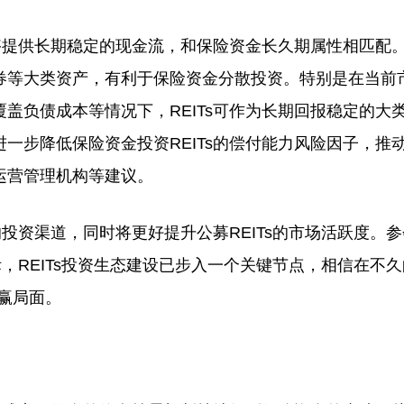
提供长期稳定的现金流，和保险资金长久期属性相匹配。R
券等大类资产，有利于保险资金分散投资。特别是在当前
盖负债成本等情况下，REITs可作为长期回报稳定的大
一步降低保险资金投资REITs的偿付能力风险因子，推
运营管理机构等建议。
投资渠道，同时将更好提升公募REITs的市场活跃度。
际，REITs投资生态建设已步入一个关键节点，相信在不
双赢局面。