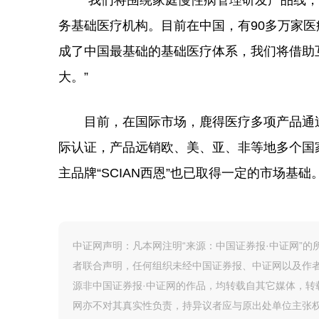
“我们将围绕家庭慢性病管理研发产品线，立
务基础医疗机构。目前在中国，有90多万家
成了中国最基础的基础医疗体系，我们将借助
大。”
目前，在国际市场，鹿得医疗多项产品通过了欧
际认证，产品远销欧、美、亚、非等地多个国
主品牌“SCIAN西恩”也已取得一定的市场基础
中证网声明：凡本网注明“来源：中国证券报·中证网”
者联合声明，任何组织未经中国证券报、中证网以及作
源非中国证券报·中证网的作品，均转载自其它媒体，
网亦不对其真实性负责，持异议者应与原出处单位主张