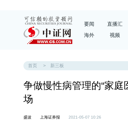
要闻
直播汇
海外
视频
首页
>
新三板
争做慢性病管理的“家庭
场
盛波
上海证券报
2021-05-07 10:26