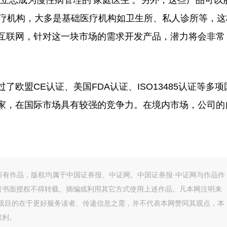
志成为慢性病管理的‘家庭医生’。另外，这些产品可以
医疗机构，大多是基础医疗机构如卫生所、私人诊所等，这
互联网，针对这一块市场的需求开发产品，潜力将会非常
盟CE认证、美国FDA认证、ISO13485认证等多项
家，在国际市场具有较强的竞争力。在境内市场，公司的
。
的所有作品，版权均属于中国证券报、中证网。中国证券报·中证网与作品作
者书面授权不得转载、摘编或利用其它方式使用上述作品。凡本网注明来
转载目的在于更好服务读者、传递信息之需，并不代表本网赞同其观点，本
权利。