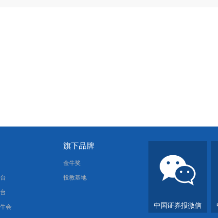
旗下品牌
报
金牛奖
平台
投教基地
平台
中国证券报微信
金牛会