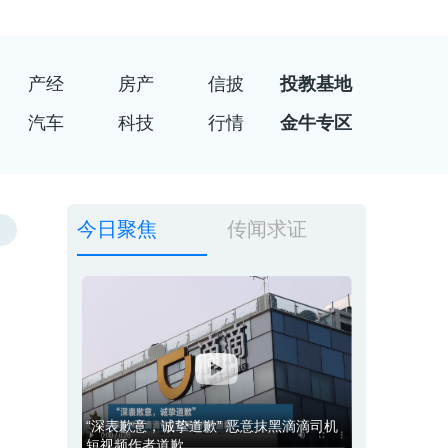
产经
房产
信披
投教基地
汽车
科技
行情
金牛专区
今日聚焦
传闻求证
“深表歉意，诚挚道歉” 恶意抹黑滴滴司机
短视频作者道歉