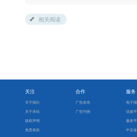
相关阅读
关注
合作
服务
关于报社
广告发布
电子
关于本站
广告刊例
信披
版权声明
服务
免责条款
中证