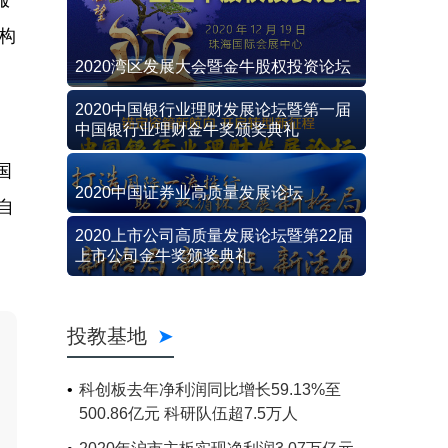
服
构
2020湾区发展大会暨金牛股权投资论坛
2020中国银行业理财发展论坛暨第一届
中国银行业理财金牛奖颁奖典礼
国
2020中国证券业高质量发展论坛
自
2020上市公司高质量发展论坛暨第22届
上市公司金牛奖颁奖典礼
投教基地
科创板去年净利润同比增长59.13%至
500.86亿元 科研队伍超7.5万人