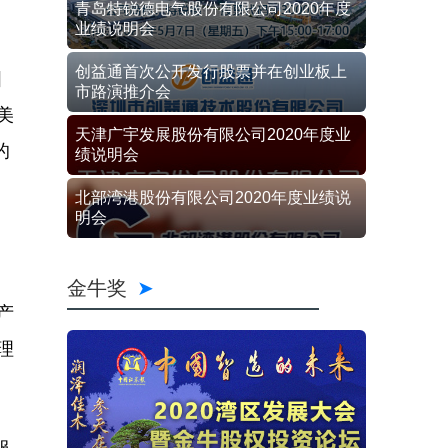
青岛特锐德电气股份有限公司2020年度
业绩说明会
创益通首次公开发行股票并在创业板上
国
市路演推介会
美
天津广宇发展股份有限公司2020年度业
的
绩说明会
北部湾港股份有限公司2020年度业绩说
明会
金牛奖
产
理