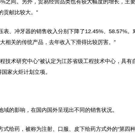
35%之间。另外，贸易经营品类也有较大幅度的增长，主
的贡献比较大。”
冲牙器的销售收入分别下降了12.45%、58.57%。
不大相关的传统产品，去年收入下滑得比较厉害。”
技术研究中心”被认定为江苏省级工程技术中心，具有
得国家火炬计划立项。
域的影响，在国内国外呈现出不同的销售状况。
式给药，被称为注射、口服、皮下给药方式外的“第四