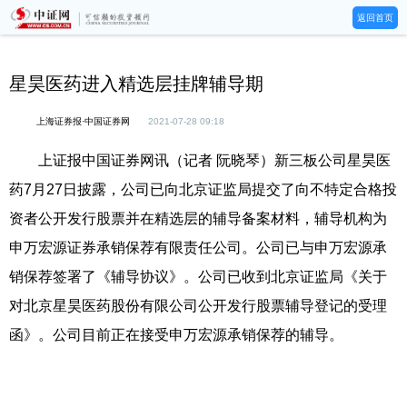
返回首页
星昊医药进入精选层挂牌辅导期
上海证券报·中国证券网
2021-07-28 09:18
上证报中国证券网讯（记者 阮晓琴）新三板公司星昊医
药7月27日披露，公司已向北京证监局提交了向不特定合格投
资者公开发行股票并在精选层的辅导备案材料，辅导机构为
申万宏源证券承销保荐有限责任公司。公司已与申万宏源承
销保荐签署了《辅导协议》。公司已收到北京证监局《关于
对北京星昊医药股份有限公司公开发行股票辅导登记的受理
函》。公司目前正在接受申万宏源承销保荐的辅导。