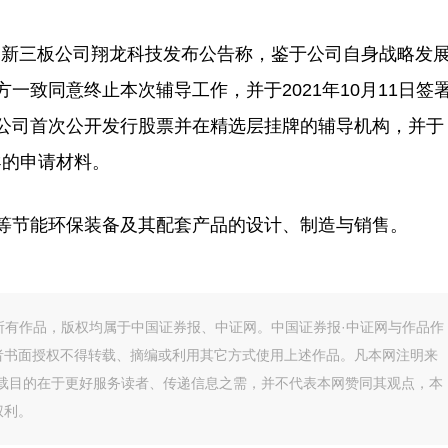
新三板公司翔龙科技发布公告称，鉴于公司自身战略发
一致同意终止本次辅导工作，并于2021年10月11日签
公司首次公开发行股票并在精选层挂牌的辅导机构，并于
导的申请材料。
节能环保装备及其配套产品的设计、制造与销售。
的所有作品，版权均属于中国证券报、中证网。中国证券报·中证网与作品作
者书面授权不得转载、摘编或利用其它方式使用上述作品。凡本网注明来
转载目的在于更好服务读者、传递信息之需，并不代表本网赞同其观点，本
权利。