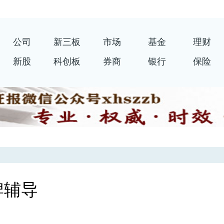
公司
新三板
市场
基金
理财
新股
科创板
券商
银行
保险
牌辅导