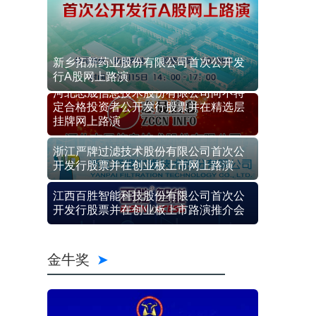
新乡拓新药业股份有限公司首次公开发
行A股网上路演
河北志晟信息技术股份有限公司向不特
定合格投资者公开发行股票并在精选层
挂牌网上路演
浙江严牌过滤技术股份有限公司首次公
开发行股票并在创业板上市网上路演
江西百胜智能科技股份有限公司首次公
开发行股票并在创业板上市路演推介会
金牛奖