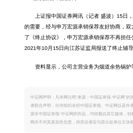
上证报中国证券网讯（记者 盛波）15日，
的需要，经与申万宏源承销保荐友好协商，双方
了《终止协议》，申万宏源承销保荐不再担任
2021年10月15日向江苏证监局报送了终止辅
资料显示，公司主营业务为烟道余热锅炉等
中证网声明：凡本网注明“来源：中国证券报·中证网”
者联合声明，任何组织未经中国证券报、中证网以及作
源非中国证券报·中证网的作品，均转载自其它媒体，
网亦不对其真实性负责，持异议者应与原出处单位主张