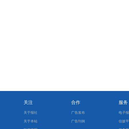
关注
合作
服务
关于报社
广告发布
电子
关于本站
广告刊例
信披