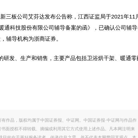
三板公司艾芬达发布公告称，江西证监局于2021年11
达暖通科技股份有限公司辅导备案的函》，已确认公司辅导
阶段，辅导机构为浙商证券。
研发、生产和销售，主要产品包括卫浴烘干架、暖通零
的所有作品，版权均属于中国证券报、中证网。中国证券报·中证网与作品作
者书面授权不得转载、摘编或利用其它方式使用上述作品。凡本网注明来
转载目的在于更好服务读者、传递信息之需，并不代表本网赞同其观点，本