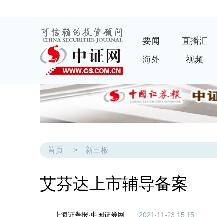
要闻
直播汇
海外
视频
首页
>
新三板
艾芬达上市辅导备案
上海证券报·中国证券网
2021-11-23 15:15