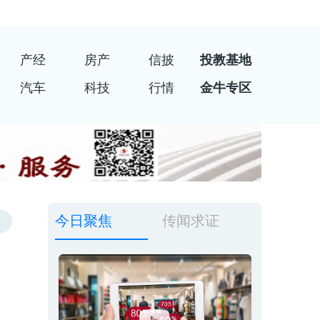
产经
房产
信披
投教基地
汽车
科技
行情
金牛专区
今日聚焦
传闻求证