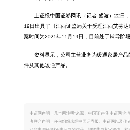
上证报中国证券网讯（记者 盛波）22日，新
19日出具了《江西证监局关于受理江西艾芬
案时间为2021年11月19日，目前处于辅导
资料显示，公司主营业务为暖通家居产品的
件及其他暖通产品。
中证网声明：凡本网注明“来源：中国证券报·中证网”
者联合声明，任何组织未经中国证券报、中证网以及作
源非中国证券报·中证网的作品，均转载自其它媒体，