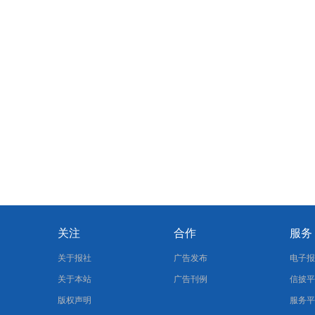
关注
合作
服务
关于报社
广告发布
电子
关于本站
广告刊例
信披
版权声明
服务