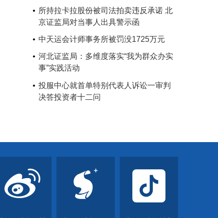
所持拉卡拉股份被司法拍卖违反承诺 北
京证监局对当事人出具警示函
中天运会计师事务所被罚没1725万元
河北证监局：多维度落实“我为群众办实
事”实践活动
投服中心就首单特别代表人诉讼一审判
决答投资者十二问