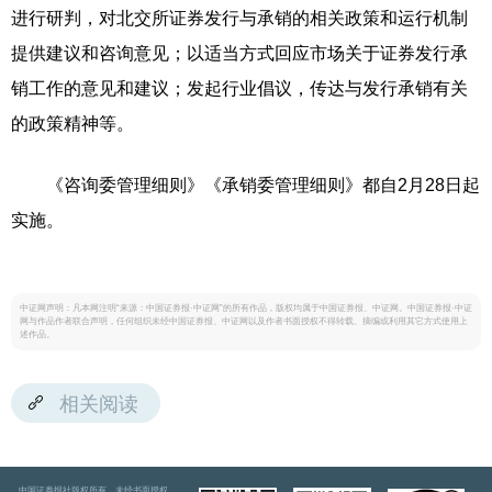
进行研判，对北交所证券发行与承销的相关政策和运行机制
提供建议和咨询意见；以适当方式回应市场关于证券发行承
销工作的意见和建议；发起行业倡议，传达与发行承销有关
的政策精神等。
《咨询委管理细则》《承销委管理细则》都自2月28日起
实施。
中证网声明：凡本网注明“来源：中国证券报·中证网”的所有作品，版权均属于中国证券报、中证网。中国证券报·中证
网与作品作者联合声明，任何组织未经中国证券报、中证网以及作者书面授权不得转载、摘编或利用其它方式使用上
述作品。
相关阅读
中国证券报社版权所有，未经书面授权