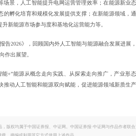
等场景，人工智能提升电网运营管理效率；在能源新业
态的孵化培育和规模化发展提供支撑；在新能源领域，
提升新能源市场参与度和基地化运营能力等。
报告2026》，回顾国内外人工智能与能源融合发展进展
方向作出展望。
智能+”能源从概念走向实践、从探索走向推广，产业形
快推动人工智能和能源双向赋能，促进能源领域新质生
作品，版权均属于中国证券报、中证网。中国证券报·中证网与作品作者联合
转载、摘编或利用其它方式使用上述作品。