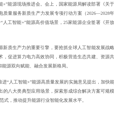
智能+”能源现场推进会。会上，国家能源局解读部署《关
量服务新质生产力发展专项行动方案（2026—2028
1个“人工智能+”能源高价值场景，25家能源企业签署《开
源新质生产力的重要引擎，要抢抓全球人工智能发展战
术，促进算力电力高效协同，积极营造生态共建、资源
和能源双向赋能、融合发展新格局。
进“人工智能+”能源高质量发展的实施意见提出，加快
提出的八大类典型应用场景，探索形成综合解决方案可规
新范式，推动提升能源行业智能化发展水平。